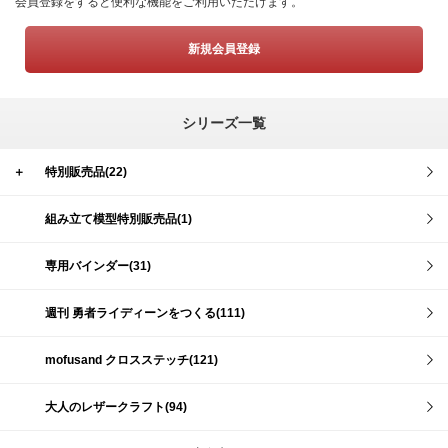
会員登録をすると便利な機能をご利用いただけます。
新規会員登録
シリーズ一覧
＋
特別販売品(22)
組み立て模型特別販売品(1)
専用バインダー(31)
週刊 勇者ライディーンをつくる(111)
mofusand クロスステッチ(121)
大人のレザークラフト(94)