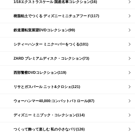
1/18エクストラスケール 国産名車コレクション(16)
樹脂粘土でつくる ディズニーミニチュアフード(117)
鉄道運転室展望DVDコレクション(99)
シティーハンター ミニクーパーをつくる(101)
ZARD プレミアムディスク・コレクション(73)
西部警察DVDコレクション(119)
リサとガスパール ニット&クロシェ(121)
ウォーハンマー40,000:コンバットパトロール(87)
ディズニー ミニブック・コレクション(114)
つくって飾って楽しむ 私の小さなパリ(126)