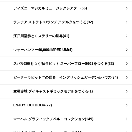
ディズニーマジカルミュージックシアター(56)
ランチア ストラトス/ランチア デルタをつくる(92)
江戸川乱歩とミステリーの世界(41)
ウォーハンマー40,000:IMPERIUM(4)
スバル360をつくる/ラビット スーパーフローS601をつくる(33)
ピーターラビット™の世界 イングリッシュガーデン&ハウス(84)
空母赤城 ダイキャストギミックモデルをつくる(1)
ENJOY! OUTDOOR(72)
マーベル グラフィックノベル・コレクション(149)