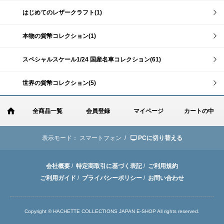
はじめてのレザークラフト(1)
本物の貨幣コレクション(1)
スペシャルスケール1/24 国産名車コレクション(61)
世界の貨幣コレクション(5)
全商品一覧
会員登録
マイページ
カートの中
表示モード：
スマートフォン /
PCに切り替える
会社概要
/
特定商取引に基づく表記
/
ご利用規約
ご利用ガイド
/
プライバシーポリシー
/
お問い合わせ
Copyright © HACHETTE COLLECTIONS JAPAN E-SHOP All rights reserved.