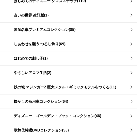
はじめてのディズニー クロスステッチ(110)
占いの世界 改訂版(1)
国産名車プレミアムコレクション(85)
しあわせを願う つるし飾り(69)
はじめての刺し子(1)
やさしいアロマ生活(2)
鉄の城 マジンガーZ 巨大メタル・ギミックモデルをつくる(11)
懐かしの商用車コレクション(64)
ディズニー ゴールデン・ブック・コレクション(46)
歌舞伎特選DVDコレクション(53)