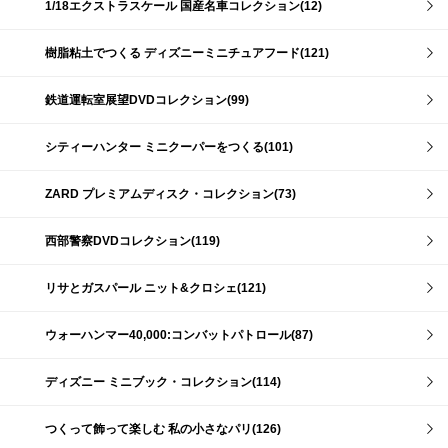
1/18エクストラスケール 国産名車コレクション(12)
樹脂粘土でつくる ディズニーミニチュアフード(121)
鉄道運転室展望DVDコレクション(99)
シティーハンター ミニクーパーをつくる(101)
ZARD プレミアムディスク・コレクション(73)
西部警察DVDコレクション(119)
リサとガスパール ニット&クロシェ(121)
ウォーハンマー40,000:コンバットパトロール(87)
ディズニー ミニブック・コレクション(114)
つくって飾って楽しむ 私の小さなパリ(126)