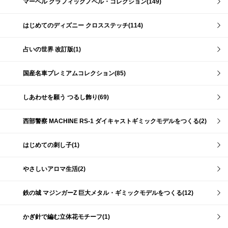
マーベル グラフィックノベル・コレクション(149)
はじめてのディズニー クロスステッチ(114)
占いの世界 改訂版(1)
国産名車プレミアムコレクション(85)
しあわせを願う つるし飾り(69)
西部警察 MACHINE RS-1 ダイキャストギミックモデルをつくる(2)
はじめての刺し子(1)
やさしいアロマ生活(2)
鉄の城 マジンガーZ 巨大メタル・ギミックモデルをつくる(12)
かぎ針で編む立体花モチーフ(1)