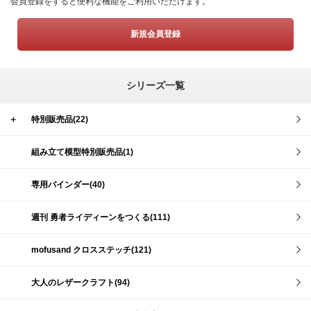
会員登録をすると便利な機能をご利用いただけます。
新規会員登録
シリーズ一覧
＋
特別販売品(22)
組み立て模型特別販売品(1)
専用バインダー(40)
週刊 勇者ライディーンをつくる(111)
mofusand クロスステッチ(121)
大人のレザークラフト(94)