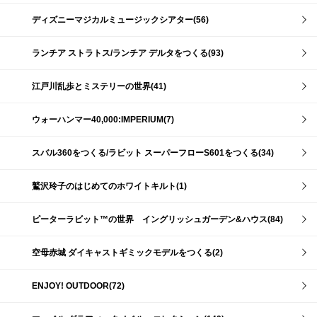
ディズニーマジカルミュージックシアター(56)
ランチア ストラトス/ランチア デルタをつくる(93)
江戸川乱歩とミステリーの世界(41)
ウォーハンマー40,000:IMPERIUM(7)
スバル360をつくる/ラビット スーパーフローS601をつくる(34)
鷲沢玲子のはじめてのホワイトキルト(1)
ピーターラビット™の世界 イングリッシュガーデン&ハウス(84)
空母赤城 ダイキャストギミックモデルをつくる(2)
ENJOY! OUTDOOR(72)