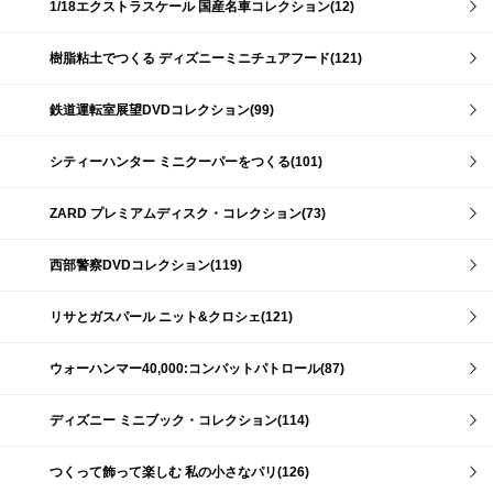
1/18エクストラスケール 国産名車コレクション(12)
樹脂粘土でつくる ディズニーミニチュアフード(121)
鉄道運転室展望DVDコレクション(99)
シティーハンター ミニクーパーをつくる(101)
ZARD プレミアムディスク・コレクション(73)
西部警察DVDコレクション(119)
リサとガスパール ニット&クロシェ(121)
ウォーハンマー40,000:コンバットパトロール(87)
ディズニー ミニブック・コレクション(114)
つくって飾って楽しむ 私の小さなパリ(126)