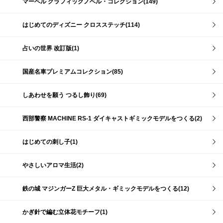
マーベル グラフィックノベル・コレクション(149)
はじめてのディズニー クロスステッチ(114)
占いの世界 改訂版(1)
国産名車プレミアムコレクション(85)
しあわせを願う つるし飾り(69)
西部警察 MACHINE RS-1 ダイキャストギミックモデルをつくる(2)
はじめての刺し子(1)
やさしいアロマ生活(2)
鉄の城 マジンガーZ 巨大メタル・ギミックモデルをつくる(12)
かぎ針で編む立体花モチーフ(1)