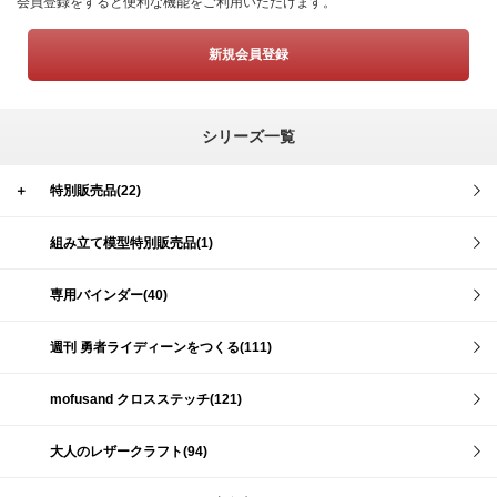
会員登録をすると便利な機能をご利用いただけます。
新規会員登録
シリーズ一覧
＋
特別販売品(22)
組み立て模型特別販売品(1)
専用バインダー(40)
週刊 勇者ライディーンをつくる(111)
mofusand クロスステッチ(121)
大人のレザークラフト(94)