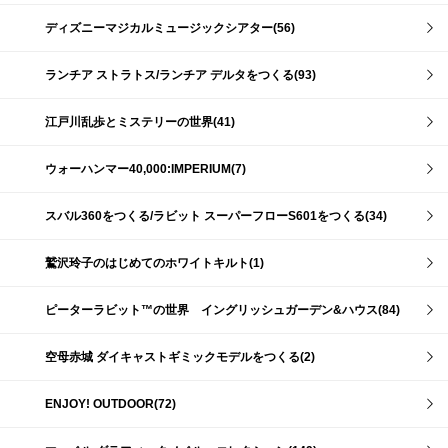
ディズニーマジカルミュージックシアター(56)
ランチア ストラトス/ランチア デルタをつくる(93)
江戸川乱歩とミステリーの世界(41)
ウォーハンマー40,000:IMPERIUM(7)
スバル360をつくる/ラビット スーパーフローS601をつくる(34)
鷲沢玲子のはじめてのホワイトキルト(1)
ピーターラビット™の世界 イングリッシュガーデン&ハウス(84)
空母赤城 ダイキャストギミックモデルをつくる(2)
ENJOY! OUTDOOR(72)