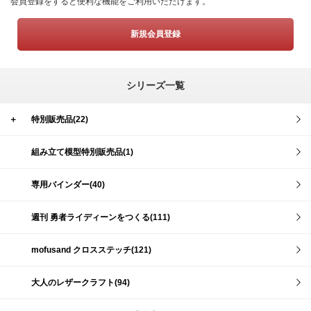
会員登録をすると便利な機能をご利用いただけます。
新規会員登録
シリーズ一覧
＋
特別販売品(22)
組み立て模型特別販売品(1)
専用バインダー(40)
週刊 勇者ライディーンをつくる(111)
mofusand クロスステッチ(121)
大人のレザークラフト(94)