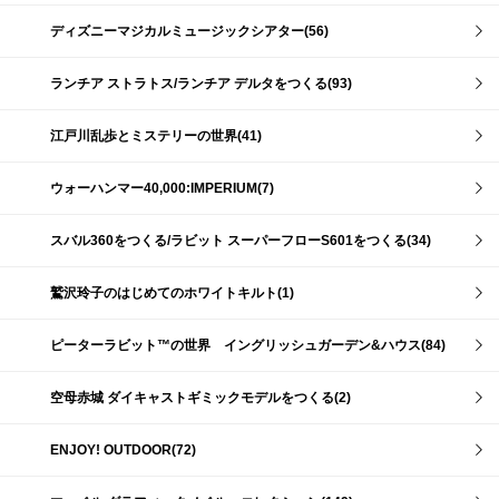
ディズニーマジカルミュージックシアター(56)
ランチア ストラトス/ランチア デルタをつくる(93)
江戸川乱歩とミステリーの世界(41)
ウォーハンマー40,000:IMPERIUM(7)
スバル360をつくる/ラビット スーパーフローS601をつくる(34)
鷲沢玲子のはじめてのホワイトキルト(1)
ピーターラビット™の世界 イングリッシュガーデン&ハウス(84)
空母赤城 ダイキャストギミックモデルをつくる(2)
ENJOY! OUTDOOR(72)