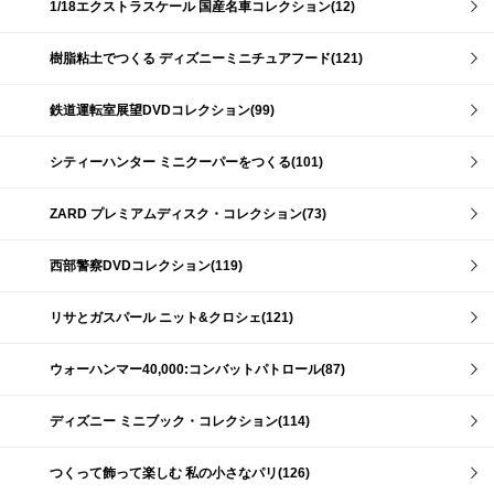
1/18エクストラスケール 国産名車コレクション(12)
樹脂粘土でつくる ディズニーミニチュアフード(121)
鉄道運転室展望DVDコレクション(99)
シティーハンター ミニクーパーをつくる(101)
ZARD プレミアムディスク・コレクション(73)
西部警察DVDコレクション(119)
リサとガスパール ニット&クロシェ(121)
ウォーハンマー40,000:コンバットパトロール(87)
ディズニー ミニブック・コレクション(114)
つくって飾って楽しむ 私の小さなパリ(126)