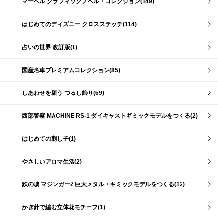
マーベル グラフィックノベル・コレクション(149)
はじめてのディズニー クロスステッチ(114)
占いの世界 改訂版(1)
国産名車プレミアムコレクション(85)
しあわせを願う つるし飾り(69)
西部警察 MACHINE RS-1 ダイキャストギミックモデルをつくる(2)
はじめての刺し子(1)
やさしいアロマ生活(2)
鉄の城 マジンガーZ 巨大メタル・ギミックモデルをつくる(12)
かぎ針で編む立体花モチーフ(1)