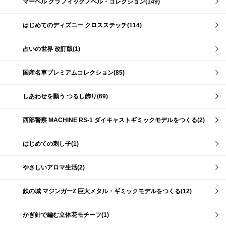
マーベル グラフィックノベル・コレクション(149)
はじめてのディズニー クロスステッチ(114)
占いの世界 改訂版(1)
国産名車プレミアムコレクション(85)
しあわせを願う つるし飾り(69)
西部警察 MACHINE RS-1 ダイキャストギミックモデルをつくる(2)
はじめての刺し子(1)
やさしいアロマ生活(2)
鉄の城 マジンガーZ 巨大メタル・ギミックモデルをつくる(12)
かぎ針で編む立体花モチーフ(1)