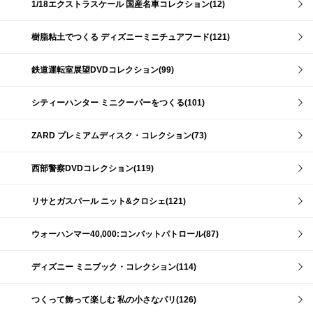
1/18エクストラスケール 国産名車コレクション(12)
樹脂粘土でつくる ディズニーミニチュアフード(121)
鉄道運転室展望DVDコレクション(99)
シティーハンター ミニクーパーをつくる(101)
ZARD プレミアムディスク・コレクション(73)
西部警察DVDコレクション(119)
リサとガスパール ニット&クロシェ(121)
ウォーハンマー40,000:コンバットパトロール(87)
ディズニー ミニブック・コレクション(114)
つくって飾って楽しむ 私の小さなパリ(126)