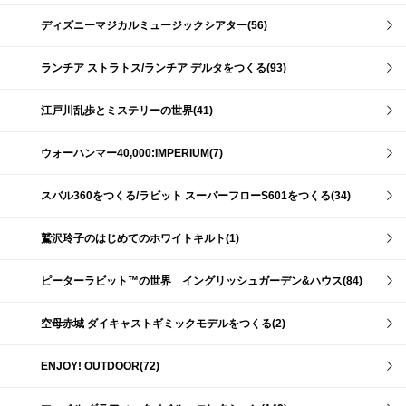
ディズニーマジカルミュージックシアター(56)
ランチア ストラトス/ランチア デルタをつくる(93)
江戸川乱歩とミステリーの世界(41)
ウォーハンマー40,000:IMPERIUM(7)
スバル360をつくる/ラビット スーパーフローS601をつくる(34)
鷲沢玲子のはじめてのホワイトキルト(1)
ピーターラビット™の世界 イングリッシュガーデン&ハウス(84)
空母赤城 ダイキャストギミックモデルをつくる(2)
ENJOY! OUTDOOR(72)