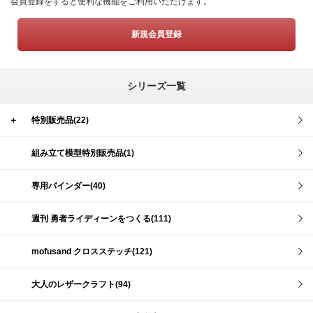
会員登録をすると便利な機能をご利用いただけます。
新規会員登録
シリーズ一覧
＋
特別販売品(22)
組み立て模型特別販売品(1)
専用バインダー(40)
週刊 勇者ライディーンをつくる(111)
mofusand クロスステッチ(121)
大人のレザークラフト(94)