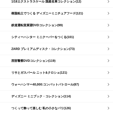
1/18エクストラスケール 国産名車コレクション(12)
樹脂粘土でつくる ディズニーミニチュアフード(121)
鉄道運転室展望DVDコレクション(99)
シティーハンター ミニクーパーをつくる(101)
ZARD プレミアムディスク・コレクション(73)
西部警察DVDコレクション(119)
リサとガスパール ニット&クロシェ(121)
ウォーハンマー40,000:コンバットパトロール(87)
ディズニー ミニブック・コレクション(114)
つくって飾って楽しむ 私の小さなパリ(126)