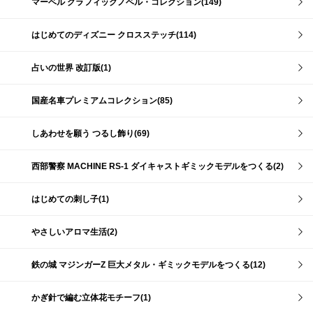
マーベル グラフィックノベル・コレクション(149)
はじめてのディズニー クロスステッチ(114)
占いの世界 改訂版(1)
国産名車プレミアムコレクション(85)
しあわせを願う つるし飾り(69)
西部警察 MACHINE RS-1 ダイキャストギミックモデルをつくる(2)
はじめての刺し子(1)
やさしいアロマ生活(2)
鉄の城 マジンガーZ 巨大メタル・ギミックモデルをつくる(12)
かぎ針で編む立体花モチーフ(1)