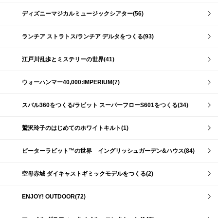
ディズニーマジカルミュージックシアター(56)
ランチア ストラトス/ランチア デルタをつくる(93)
江戸川乱歩とミステリーの世界(41)
ウォーハンマー40,000:IMPERIUM(7)
スバル360をつくる/ラビット スーパーフローS601をつくる(34)
鷲沢玲子のはじめてのホワイトキルト(1)
ピーターラビット™の世界 イングリッシュガーデン&ハウス(84)
空母赤城 ダイキャストギミックモデルをつくる(2)
ENJOY! OUTDOOR(72)