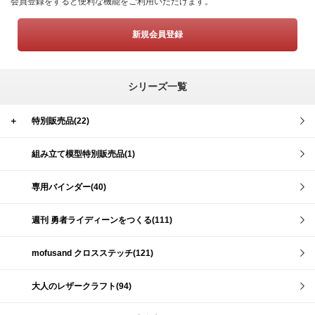
会員登録をすると便利な機能をご利用いただけます。
新規会員登録
シリーズ一覧
＋
特別販売品(22)
組み立て模型特別販売品(1)
専用バインダー(40)
週刊 勇者ライディーンをつくる(111)
mofusand クロスステッチ(121)
大人のレザークラフト(94)