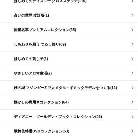
はじめてのディズニー クロスステッチ(110)
占いの世界 改訂版(1)
国産名車プレミアムコレクション(85)
しあわせを願う つるし飾り(69)
はじめての刺し子(1)
やさしいアロマ生活(2)
鉄の城 マジンガーZ 巨大メタル・ギミックモデルをつくる(11)
懐かしの商用車コレクション(64)
ディズニー ゴールデン・ブック・コレクション(46)
歌舞伎特選DVDコレクション(53)