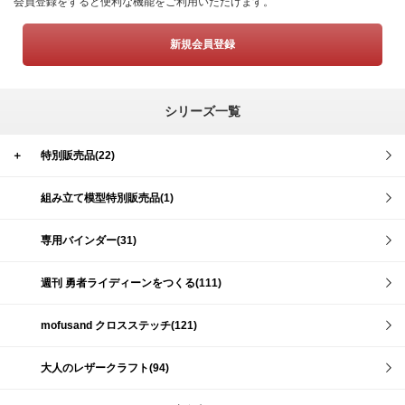
会員登録をすると便利な機能をご利用いただけます。
新規会員登録
シリーズ一覧
＋
特別販売品(22)
組み立て模型特別販売品(1)
専用バインダー(31)
週刊 勇者ライディーンをつくる(111)
mofusand クロスステッチ(121)
大人のレザークラフト(94)