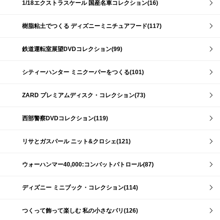
1/18エクストラスケール 国産名車コレクション(16)
樹脂粘土でつくる ディズニーミニチュアフード(117)
鉄道運転室展望DVDコレクション(99)
シティーハンター ミニクーパーをつくる(101)
ZARD プレミアムディスク・コレクション(73)
西部警察DVDコレクション(119)
リサとガスパール ニット&クロシェ(121)
ウォーハンマー40,000:コンバットパトロール(87)
ディズニー ミニブック・コレクション(114)
つくって飾って楽しむ 私の小さなパリ(126)