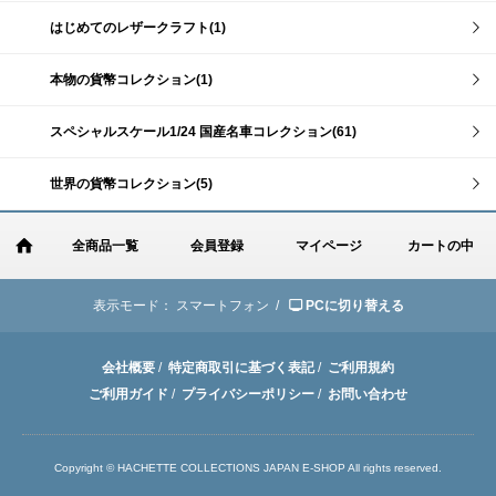
はじめてのレザークラフト(1)
本物の貨幣コレクション(1)
スペシャルスケール1/24 国産名車コレクション(61)
世界の貨幣コレクション(5)
全商品一覧
会員登録
マイページ
カートの中
表示モード：
スマートフォン /
PCに切り替える
会社概要
/
特定商取引に基づく表記
/
ご利用規約
ご利用ガイド
/
プライバシーポリシー
/
お問い合わせ
Copyright © HACHETTE COLLECTIONS JAPAN E-SHOP All rights reserved.