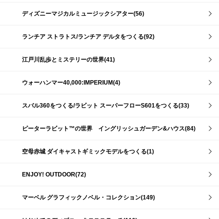
ディズニーマジカルミュージックシアター(56)
ランチア ストラトス/ランチア デルタをつくる(92)
江戸川乱歩とミステリーの世界(41)
ウォーハンマー40,000:IMPERIUM(4)
スバル360をつくる/ラビット スーパーフローS601をつくる(33)
ピーターラビット™の世界 イングリッシュガーデン&ハウス(84)
空母赤城 ダイキャストギミックモデルをつくる(1)
ENJOY! OUTDOOR(72)
マーベル グラフィックノベル・コレクション(149)