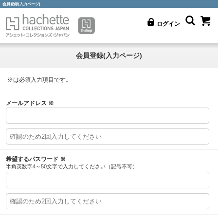
会員登録(入力ページ)
ログイン
会員登録(入力ページ)
※
は必須入力項目です。
メールアドレス
※
希望するパスワード
※
半角英数字4～50文字で入力してください（記号不可）