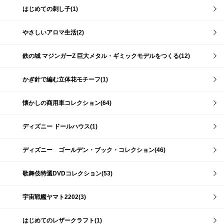
はじめての刺し子(1)
やさしいアロマ生活(2)
鉄の城 マジンガーZ 巨大メタル・ギミックモデルをつくる(12)
かぎ針で編む立体花モチーフ(1)
懐かしの商用車コレクション(64)
ディズニー ドールハウス(1)
ディズニー ゴールデン・ブック・コレクション(46)
歌舞伎特選DVDコレクション(53)
宇宙戦艦ヤマト2202(3)
はじめてのレザークラフト(1)