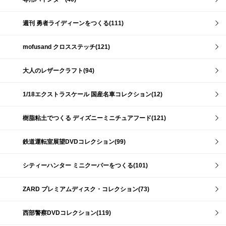
週刊 勇者ライディーンをつくる(111)
mofusand クロスステッチ(121)
大人のレザークラフト(94)
1/18エクストラスケール 国産名車コレクション(12)
樹脂粘土でつくる ディズニーミニチュアフード(121)
鉄道運転室展望DVDコレクション(99)
シティーハンター ミニクーパーをつくる(101)
ZARD プレミアムディスク・コレクション(73)
西部警察DVDコレクション(119)