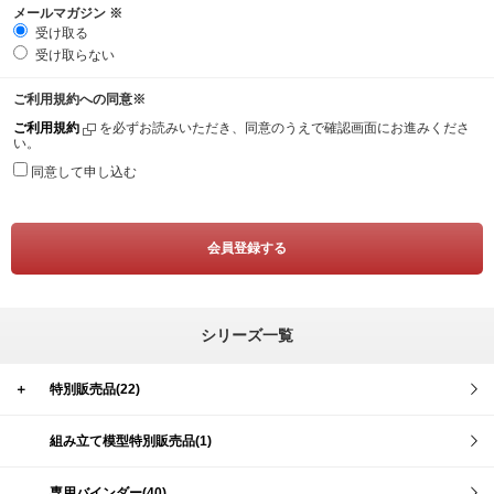
メールマガジン
※
受け取る
受け取らない
ご利用規約への同意
※
ご利用規約
を必ずお読みいただき、同意のうえで確認画面にお進みくださ
い。
同意して申し込む
シリーズ一覧
＋
特別販売品(22)
組み立て模型特別販売品(1)
専用バインダー(40)