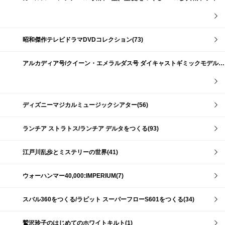
昭和傑作テレビドラマDVDコレクション(73)
アルカディア号/クイーン・エメラルダス号 ダイキャストギミックモデルをつくる(159)
ディズニーマジカルミュージックシアター(56)
ランチア ストラトス/ランチア デルタをつくる(93)
江戸川乱歩とミステリーの世界(41)
ウォーハンマー40,000:IMPERIUM(7)
スバル360をつくる/ラビット スーパーフローS601をつくる(34)
鷲沢玲子のはじめてのホワイトキルト(1)