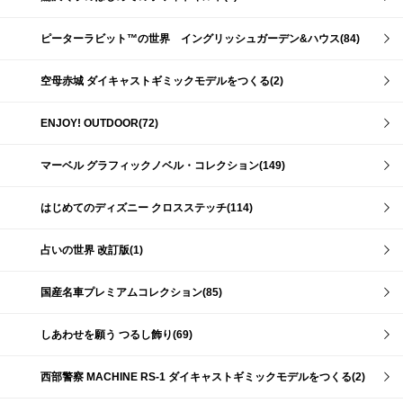
ピーターラビット™の世界 イングリッシュガーデン&ハウス(84)
空母赤城 ダイキャストギミックモデルをつくる(2)
ENJOY! OUTDOOR(72)
マーベル グラフィックノベル・コレクション(149)
はじめてのディズニー クロスステッチ(114)
占いの世界 改訂版(1)
国産名車プレミアムコレクション(85)
しあわせを願う つるし飾り(69)
西部警察 MACHINE RS-1 ダイキャストギミックモデルをつくる(2)