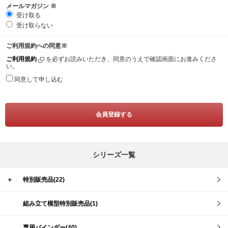
メールマガジン
※
受け取る
受け取らない
ご利用規約への同意
※
ご利用規約
を必ずお読みいただき、同意のうえで確認画面にお進みくださ
い。
同意して申し込む
シリーズ一覧
＋
特別販売品(22)
組み立て模型特別販売品(1)
専用バインダー(40)