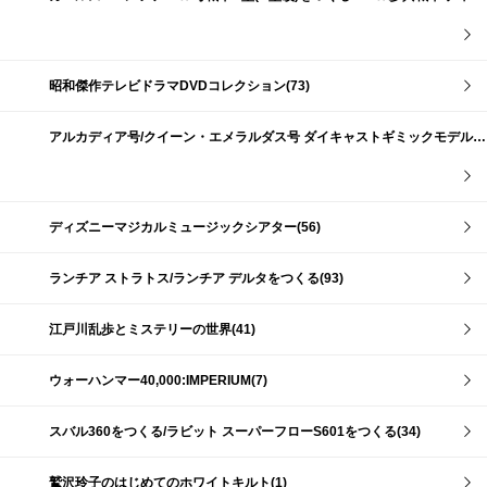
昭和傑作テレビドラマDVDコレクション(73)
アルカディア号/クイーン・エメラルダス号 ダイキャストギミックモデルをつくる(159)
ディズニーマジカルミュージックシアター(56)
ランチア ストラトス/ランチア デルタをつくる(93)
江戸川乱歩とミステリーの世界(41)
ウォーハンマー40,000:IMPERIUM(7)
スバル360をつくる/ラビット スーパーフローS601をつくる(34)
鷲沢玲子のはじめてのホワイトキルト(1)