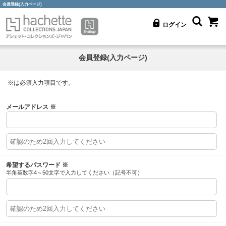
会員登録(入力ページ)
ログイン
会員登録(入力ページ)
※
は必須入力項目です。
メールアドレス
※
希望するパスワード
※
半角英数字4～50文字で入力してください（記号不可）