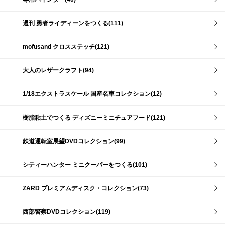
週刊 勇者ライディーンをつくる(111)
mofusand クロスステッチ(121)
大人のレザークラフト(94)
1/18エクストラスケール 国産名車コレクション(12)
樹脂粘土でつくる ディズニーミニチュアフード(121)
鉄道運転室展望DVDコレクション(99)
シティーハンター ミニクーパーをつくる(101)
ZARD プレミアムディスク・コレクション(73)
西部警察DVDコレクション(119)