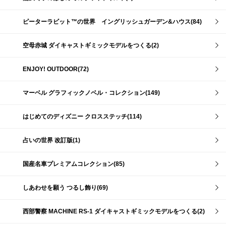
ピーターラビット™の世界 イングリッシュガーデン&ハウス(84)
空母赤城 ダイキャストギミックモデルをつくる(2)
ENJOY! OUTDOOR(72)
マーベル グラフィックノベル・コレクション(149)
はじめてのディズニー クロスステッチ(114)
占いの世界 改訂版(1)
国産名車プレミアムコレクション(85)
しあわせを願う つるし飾り(69)
西部警察 MACHINE RS-1 ダイキャストギミックモデルをつくる(2)