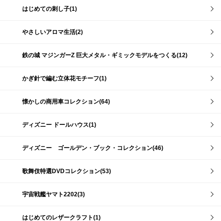
はじめての刺し子(1)
やさしいアロマ生活(2)
鉄の城 マジンガーZ 巨大メタル・ギミックモデルをつくる(12)
かぎ針で編む立体花モチーフ(1)
懐かしの商用車コレクション(64)
ディズニー ドールハウス(1)
ディズニー ゴールデン・ブック・コレクション(46)
歌舞伎特選DVDコレクション(53)
宇宙戦艦ヤマト2202(3)
はじめてのレザークラフト(1)