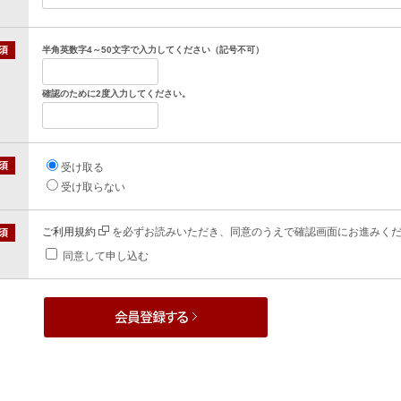
半角英数字4～50文字で入力してください（記号不可）
確認のために2度入力してください。
受け取る
受け取らない
ご利用規約
を必ずお読みいただき、同意のうえで確認画面にお進みく
同意して申し込む