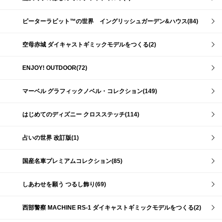
ピーターラビット™の世界 イングリッシュガーデン&ハウス(84)
空母赤城 ダイキャストギミックモデルをつくる(2)
ENJOY! OUTDOOR(72)
マーベル グラフィックノベル・コレクション(149)
はじめてのディズニー クロスステッチ(114)
占いの世界 改訂版(1)
国産名車プレミアムコレクション(85)
しあわせを願う つるし飾り(69)
西部警察 MACHINE RS-1 ダイキャストギミックモデルをつくる(2)