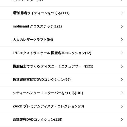
週刊 勇者ライディーンをつくる(111)
mofusand クロスステッチ(121)
大人のレザークラフト(94)
1/18エクストラスケール 国産名車コレクション(12)
樹脂粘土でつくる ディズニーミニチュアフード(121)
鉄道運転室展望DVDコレクション(99)
シティーハンター ミニクーパーをつくる(101)
ZARD プレミアムディスク・コレクション(73)
西部警察DVDコレクション(119)