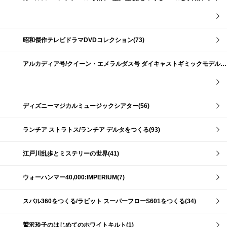
昭和傑作テレビドラマDVDコレクション(73)
アルカディア号/クイーン・エメラルダス号 ダイキャストギミックモデルをつくる(159)
ディズニーマジカルミュージックシアター(56)
ランチア ストラトス/ランチア デルタをつくる(93)
江戸川乱歩とミステリーの世界(41)
ウォーハンマー40,000:IMPERIUM(7)
スバル360をつくる/ラビット スーパーフローS601をつくる(34)
鷲沢玲子のはじめてのホワイトキルト(1)