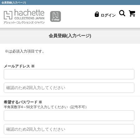
会員登録(入力ページ)
ログイン
会員登録(入力ページ)
※
は必須入力項目です。
メールアドレス
※
希望するパスワード
※
半角英数字4～50文字で入力してください（記号不可）