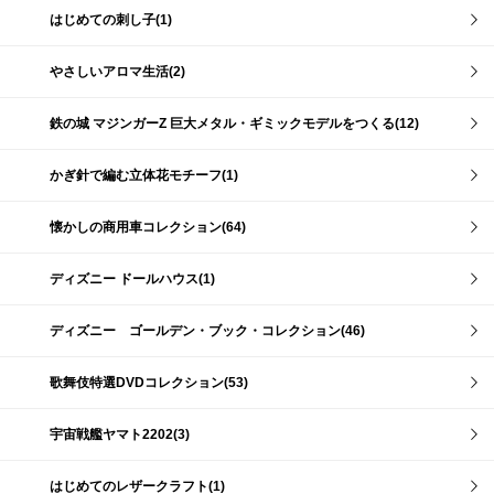
はじめての刺し子(1)
やさしいアロマ生活(2)
鉄の城 マジンガーZ 巨大メタル・ギミックモデルをつくる(12)
かぎ針で編む立体花モチーフ(1)
懐かしの商用車コレクション(64)
ディズニー ドールハウス(1)
ディズニー ゴールデン・ブック・コレクション(46)
歌舞伎特選DVDコレクション(53)
宇宙戦艦ヤマト2202(3)
はじめてのレザークラフト(1)