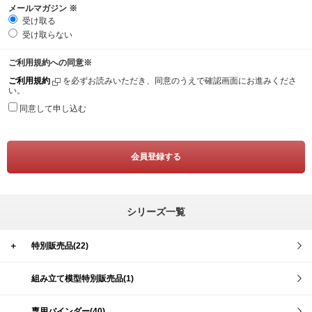
メールマガジン
※
受け取る
受け取らない
ご利用規約への同意
※
ご利用規約
を必ずお読みいただき、同意のうえで確認画面にお進みくださ
い。
同意して申し込む
シリーズ一覧
＋
特別販売品(22)
組み立て模型特別販売品(1)
専用バインダー(40)