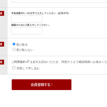
半角英数字4～50文字で入力してください（記号不可）
確認のために2度入力してください。
受け取る
受け取らない
ご利用規約
を必ずお読みいただき、同意のうえで確認画面にお進みく
同意して申し込む