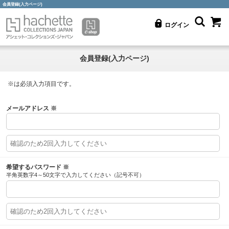
会員登録(入力ページ)
ログイン
会員登録(入力ページ)
※
は必須入力項目です。
メールアドレス
※
希望するパスワード
※
半角英数字4～50文字で入力してください（記号不可）