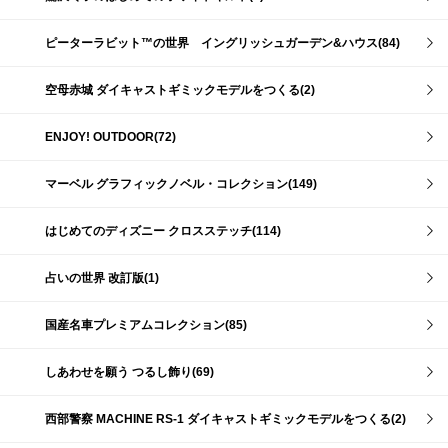
ピーターラビット™の世界 イングリッシュガーデン&ハウス(84)
空母赤城 ダイキャストギミックモデルをつくる(2)
ENJOY! OUTDOOR(72)
マーベル グラフィックノベル・コレクション(149)
はじめてのディズニー クロスステッチ(114)
占いの世界 改訂版(1)
国産名車プレミアムコレクション(85)
しあわせを願う つるし飾り(69)
西部警察 MACHINE RS-1 ダイキャストギミックモデルをつくる(2)