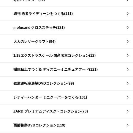
週刊 勇者ライディーンをつくる(111)
mofusand クロスステッチ(121)
大人のレザークラフト(94)
1/18エクストラスケール 国産名車コレクション(12)
樹脂粘土でつくる ディズニーミニチュアフード(121)
鉄道運転室展望DVDコレクション(99)
シティーハンター ミニクーパーをつくる(101)
ZARD プレミアムディスク・コレクション(73)
西部警察DVDコレクション(119)