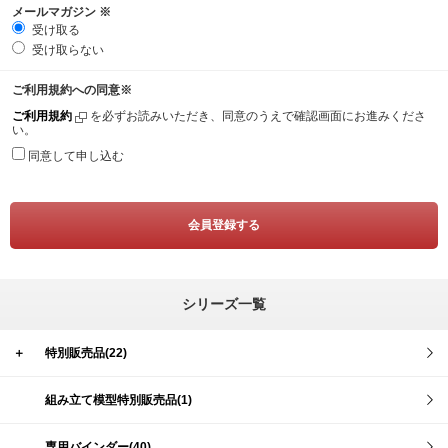
メールマガジン
※
受け取る
受け取らない
ご利用規約への同意
※
ご利用規約
を必ずお読みいただき、同意のうえで確認画面にお進みくださ
い。
同意して申し込む
シリーズ一覧
＋
特別販売品(22)
組み立て模型特別販売品(1)
専用バインダー(40)