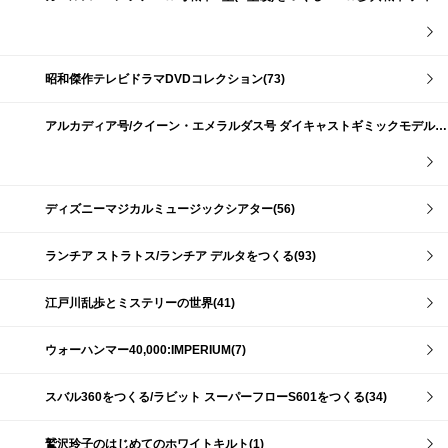
昭和傑作テレビドラマDVDコレクション(73)
アルカディア号/クイーン・エメラルダス号 ダイキャストギミックモデルをつくる(159)
ディズニーマジカルミュージックシアター(56)
ランチア ストラトス/ランチア デルタをつくる(93)
江戸川乱歩とミステリーの世界(41)
ウォーハンマー40,000:IMPERIUM(7)
スバル360をつくる/ラビット スーパーフローS601をつくる(34)
鷲沢玲子のはじめてのホワイトキルト(1)