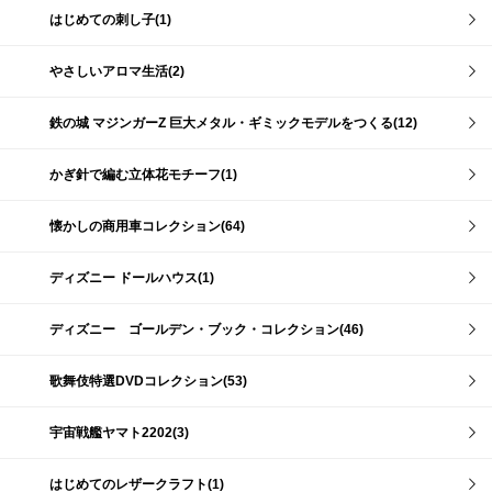
はじめての刺し子(1)
やさしいアロマ生活(2)
鉄の城 マジンガーZ 巨大メタル・ギミックモデルをつくる(12)
かぎ針で編む立体花モチーフ(1)
懐かしの商用車コレクション(64)
ディズニー ドールハウス(1)
ディズニー ゴールデン・ブック・コレクション(46)
歌舞伎特選DVDコレクション(53)
宇宙戦艦ヤマト2202(3)
はじめてのレザークラフト(1)