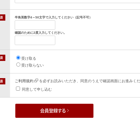
半角英数字4～50文字で入力してください（記号不可）
確認のために2度入力してください。
受け取る
受け取らない
ご利用規約
を必ずお読みいただき、同意のうえで確認画面にお進みく
同意して申し込む