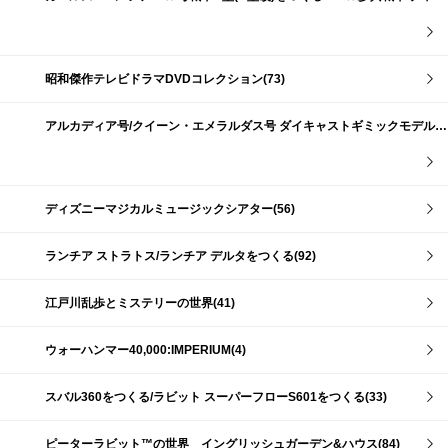
昭和傑作テレビドラマDVDコレクション(73)
アルカディア号/クイーン・エメラルダス号 ダイキャストギミックモデルをつくる(159)
ディズニーマジカルミュージックシアター(56)
ランチア ストラトス/ランチア デルタをつくる(92)
江戸川乱歩とミステリーの世界(41)
ウォーハンマー40,000:IMPERIUM(4)
スバル360をつくる/ラビット スーパーフローS601をつくる(33)
ピーターラビット™の世界 イングリッシュガーデン&ハウス(84)