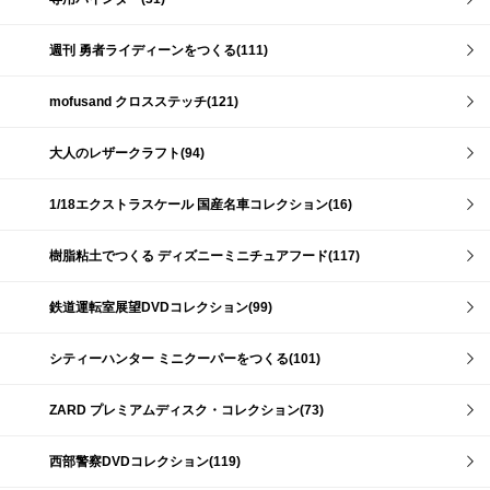
週刊 勇者ライディーンをつくる(111)
mofusand クロスステッチ(121)
大人のレザークラフト(94)
1/18エクストラスケール 国産名車コレクション(16)
樹脂粘土でつくる ディズニーミニチュアフード(117)
鉄道運転室展望DVDコレクション(99)
シティーハンター ミニクーパーをつくる(101)
ZARD プレミアムディスク・コレクション(73)
西部警察DVDコレクション(119)