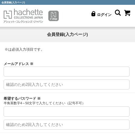
会員登録(入力ページ)
ログイン
会員登録(入力ページ)
※
は必須入力項目です。
メールアドレス
※
希望するパスワード
※
半角英数字4～50文字で入力してください（記号不可）