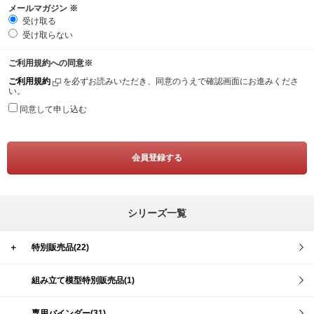
メールマガジン
※
受け取る
受け取らない
ご利用規約への同意
※
ご利用規約
を必ずお読みいただき、同意のうえで確認画面にお進みくださ
い。
同意して申し込む
シリーズ一覧
＋
特別販売品(22)
組み立て模型特別販売品(1)
専用バインダー(31)