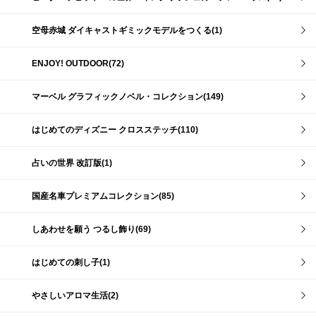
空母赤城 ダイキャストギミックモデルをつくる(1)
ENJOY! OUTDOOR(72)
マーベル グラフィックノベル・コレクション(149)
はじめてのディズニー クロスステッチ(110)
占いの世界 改訂版(1)
国産名車プレミアムコレクション(85)
しあわせを願う つるし飾り(69)
はじめての刺し子(1)
やさしいアロマ生活(2)