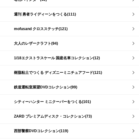
週刊 勇者ライディーンをつくる(111)
mofusand クロスステッチ(121)
大人のレザークラフト(94)
1/18エクストラスケール 国産名車コレクション(12)
樹脂粘土でつくる ディズニーミニチュアフード(121)
鉄道運転室展望DVDコレクション(99)
シティーハンター ミニクーパーをつくる(101)
ZARD プレミアムディスク・コレクション(73)
西部警察DVDコレクション(119)