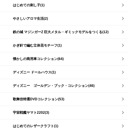
はじめての刺し子(1)
やさしいアロマ生活(2)
鉄の城 マジンガーZ 巨大メタル・ギミックモデルをつくる(12)
かぎ針で編む立体花モチーフ(1)
懐かしの商用車コレクション(64)
ディズニー ドールハウス(1)
ディズニー ゴールデン・ブック・コレクション(46)
歌舞伎特選DVDコレクション(53)
宇宙戦艦ヤマト2202(3)
はじめてのレザークラフト(1)