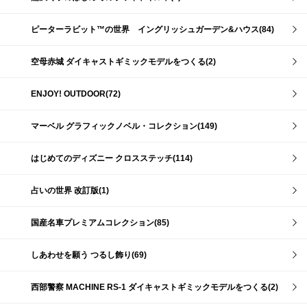
ピーターラビット™の世界 イングリッシュガーデン&ハウス(84)
空母赤城 ダイキャストギミックモデルをつくる(2)
ENJOY! OUTDOOR(72)
マーベル グラフィックノベル・コレクション(149)
はじめてのディズニー クロスステッチ(114)
占いの世界 改訂版(1)
国産名車プレミアムコレクション(85)
しあわせを願う つるし飾り(69)
西部警察 MACHINE RS-1 ダイキャストギミックモデルをつくる(2)