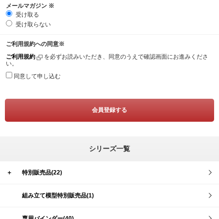
メールマガジン
※
受け取る
受け取らない
ご利用規約への同意
※
ご利用規約
を必ずお読みいただき、同意のうえで確認画面にお進みくださ
い。
同意して申し込む
シリーズ一覧
＋
特別販売品(22)
組み立て模型特別販売品(1)
専用バインダー(40)