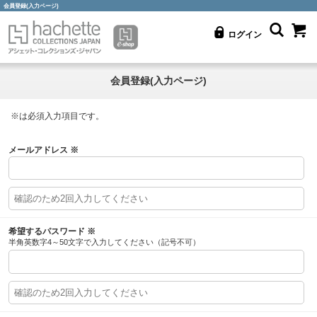
会員登録(入力ページ)
ログイン
会員登録(入力ページ)
※
は必須入力項目です。
メールアドレス
※
希望するパスワード
※
半角英数字4～50文字で入力してください（記号不可）