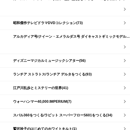
昭和傑作テレビドラマDVDコレクション(73)
アルカディア号/クイーン・エメラルダス号 ダイキャストギミックモデルをつくる(159)
ディズニーマジカルミュージックシアター(56)
ランチア ストラトス/ランチア デルタをつくる(93)
江戸川乱歩とミステリーの世界(41)
ウォーハンマー40,000:IMPERIUM(7)
スバル360をつくる/ラビット スーパーフローS601をつくる(34)
鷲沢玲子のはじめてのホワイトキルト(1)