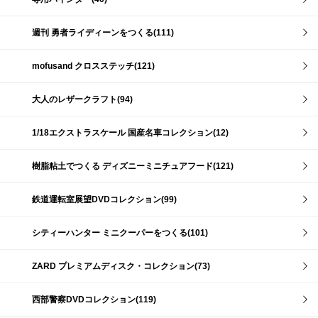
週刊 勇者ライディーンをつくる(111)
mofusand クロスステッチ(121)
大人のレザークラフト(94)
1/18エクストラスケール 国産名車コレクション(12)
樹脂粘土でつくる ディズニーミニチュアフード(121)
鉄道運転室展望DVDコレクション(99)
シティーハンター ミニクーパーをつくる(101)
ZARD プレミアムディスク・コレクション(73)
西部警察DVDコレクション(119)