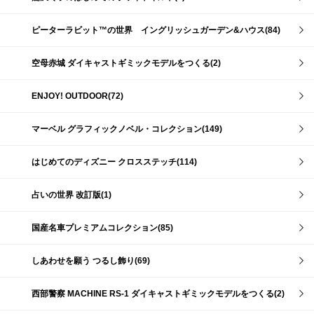
ピーターラビット™の世界 イングリッシュガーデン&ハウス(84)
空母赤城 ダイキャストギミックモデルをつくる(2)
ENJOY! OUTDOOR(72)
マーベル グラフィックノベル・コレクション(149)
はじめてのディズニー クロスステッチ(114)
占いの世界 改訂版(1)
国産名車プレミアムコレクション(85)
しあわせを願う つるし飾り(69)
西部警察 MACHINE RS-1 ダイキャストギミックモデルをつくる(2)