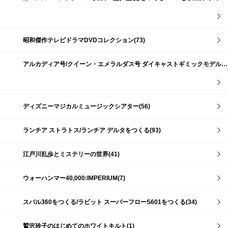
昭和傑作テレビドラマDVDコレクション(73)
アルカディア号/クイーン・エメラルダス号 ダイキャストギミックモデルをつくる(159)
ディズニーマジカルミュージックシアター(56)
ランチア ストラトス/ランチア デルタをつくる(93)
江戸川乱歩とミステリーの世界(41)
ウォーハンマー40,000:IMPERIUM(7)
スバル360をつくる/ラビット スーパーフローS601をつくる(34)
鷲沢玲子のはじめてのホワイトキルト(1)