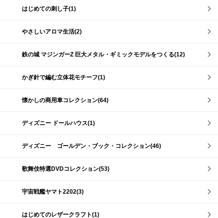
はじめての刺し子(1)
やさしいアロマ生活(2)
鉄の城 マジンガーZ 巨大メタル・ギミックモデルをつくる(12)
かぎ針で編む立体花モチーフ(1)
懐かしの商用車コレクション(64)
ディズニー ドールハウス(1)
ディズニー ゴールデン・ブック・コレクション(46)
歌舞伎特選DVDコレクション(53)
宇宙戦艦ヤマト2202(3)
はじめてのレザークラフト(1)