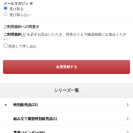
メールマガジン
※
受け取る
受け取らない
ご利用規約への同意
※
ご利用規約
を必ずお読みいただき、同意のうえで確認画面にお進みくださ
い。
同意して申し込む
シリーズ一覧
＋
特別販売品(22)
組み立て模型特別販売品(1)
専用バインダー(40)