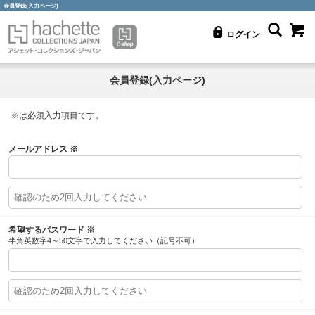
会員登録(入力ページ)
ログイン
会員登録(入力ページ)
※
は必須入力項目です。
メールアドレス
※
希望するパスワード
※
半角英数字4～50文字で入力してください（記号不可）