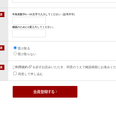
半角英数字4～50文字で入力してください（記号不可）
確認のために2度入力してください。
受け取る
受け取らない
ご利用規約
を必ずお読みいただき、同意のうえで確認画面にお進みく
同意して申し込む