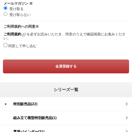
メールマガジン
※
受け取る
受け取らない
ご利用規約への同意
※
ご利用規約
を必ずお読みいただき、同意のうえで確認画面にお進みくださ
い。
同意して申し込む
シリーズ一覧
＋
特別販売品(22)
組み立て模型特別販売品(1)
専用バインダー(31)