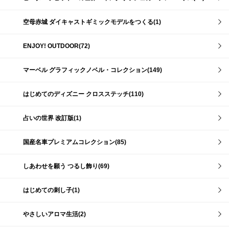
空母赤城 ダイキャストギミックモデルをつくる(1)
ENJOY! OUTDOOR(72)
マーベル グラフィックノベル・コレクション(149)
はじめてのディズニー クロスステッチ(110)
占いの世界 改訂版(1)
国産名車プレミアムコレクション(85)
しあわせを願う つるし飾り(69)
はじめての刺し子(1)
やさしいアロマ生活(2)