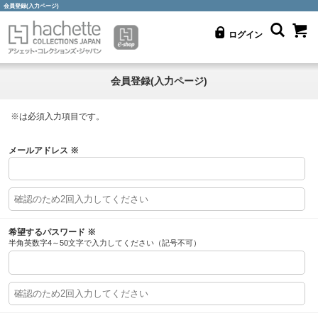
会員登録(入力ページ)
ログイン
会員登録(入力ページ)
※
は必須入力項目です。
メールアドレス
※
希望するパスワード
※
半角英数字4～50文字で入力してください（記号不可）