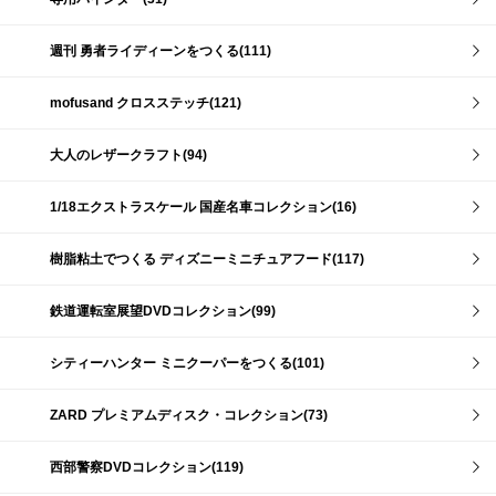
週刊 勇者ライディーンをつくる(111)
mofusand クロスステッチ(121)
大人のレザークラフト(94)
1/18エクストラスケール 国産名車コレクション(16)
樹脂粘土でつくる ディズニーミニチュアフード(117)
鉄道運転室展望DVDコレクション(99)
シティーハンター ミニクーパーをつくる(101)
ZARD プレミアムディスク・コレクション(73)
西部警察DVDコレクション(119)