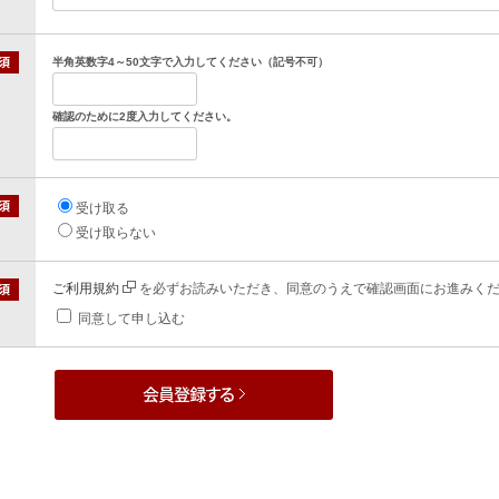
半角英数字4～50文字で入力してください（記号不可）
確認のために2度入力してください。
受け取る
受け取らない
ご利用規約
を必ずお読みいただき、同意のうえで確認画面にお進みく
同意して申し込む