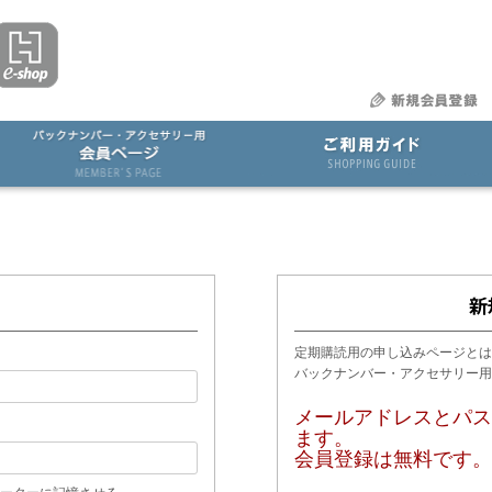
定期購読用の申し込みページとは
バックナンバー・アクセサリー
メールアドレスとパス
ます。
会員登録は無料です。