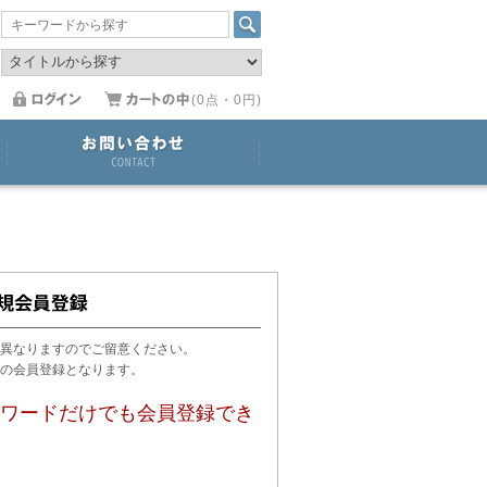
(0点・0円)
異なりますのでご留意ください。
用の会員登録となります。
ワードだけでも会員登録でき