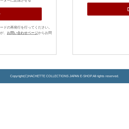
ーターに記憶させる
ードの再発行を行ってください。
が、
お問い合わせページ
からお問
Copyright(C)HACHETTE COLLECTIONS JAPAN E-SHOP.All rights reserved.