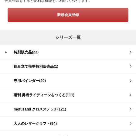
会員登録をすると便利な機能をご利用いただけます。
新規会員登録
シリーズ一覧
＋
特別販売品(22)
組み立て模型特別販売品(1)
専用バインダー(40)
週刊 勇者ライディーンをつくる(111)
mofusand クロスステッチ(121)
大人のレザークラフト(94)