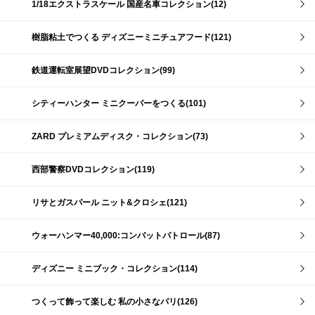
1/18エクストラスケール 国産名車コレクション(12)
樹脂粘土でつくる ディズニーミニチュアフード(121)
鉄道運転室展望DVDコレクション(99)
シティーハンター ミニクーパーをつくる(101)
ZARD プレミアムディスク・コレクション(73)
西部警察DVDコレクション(119)
リサとガスパール ニット&クロシェ(121)
ウォーハンマー40,000:コンバットパトロール(87)
ディズニー ミニブック・コレクション(114)
つくって飾って楽しむ 私の小さなパリ(126)