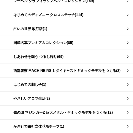
マーベル グラフィックノベル・コレクション(149)
はじめてのディズニー クロスステッチ(114)
占いの世界 改訂版(1)
国産名車プレミアムコレクション(85)
しあわせを願う つるし飾り(69)
西部警察 MACHINE RS-1 ダイキャストギミックモデルをつくる(2)
はじめての刺し子(1)
やさしいアロマ生活(2)
鉄の城 マジンガーZ 巨大メタル・ギミックモデルをつくる(12)
かぎ針で編む立体花モチーフ(1)