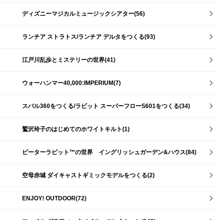
ディズニーマジカルミュージックシアター(56)
ランチア ストラトス/ランチア デルタをつくる(93)
江戸川乱歩とミステリーの世界(41)
ウォーハンマー40,000:IMPERIUM(7)
スバル360をつくる/ラビット スーパーフローS601をつくる(34)
鷲沢玲子のはじめてのホワイトキルト(1)
ピーターラビット™の世界 イングリッシュガーデン&ハウス(84)
空母赤城 ダイキャストギミックモデルをつくる(2)
ENJOY! OUTDOOR(72)