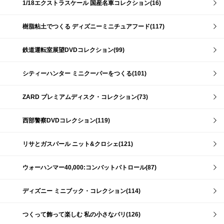
1/18エクストラスケール 国産名車コレクション(16)
樹脂粘土でつくる ディズニーミニチュアフード(117)
鉄道運転室展望DVDコレクション(99)
シティーハンター ミニクーパーをつくる(101)
ZARD プレミアムディスク・コレクション(73)
西部警察DVDコレクション(119)
リサとガスパール ニット&クロシェ(121)
ウォーハンマー40,000:コンバットパトロール(87)
ディズニー ミニブック・コレクション(114)
つくって飾って楽しむ 私の小さなパリ(126)