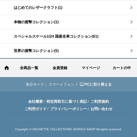
はじめてのレザークラフト(1)
本物の貨幣コレクション(1)
スペシャルスケール1/24 国産名車コレクション(61)
世界の貨幣コレクション(5)
全商品一覧
会員登録
マイページ
カートの中
表示モード：
スマートフォン /
PCに切り替える
会社概要
/
特定商取引に基づく表記
/
ご利用規約
ご利用ガイド
/
プライバシーポリシー
/
お問い合わせ
Copyright © HACHETTE COLLECTIONS JAPAN E-SHOP All rights reserved.