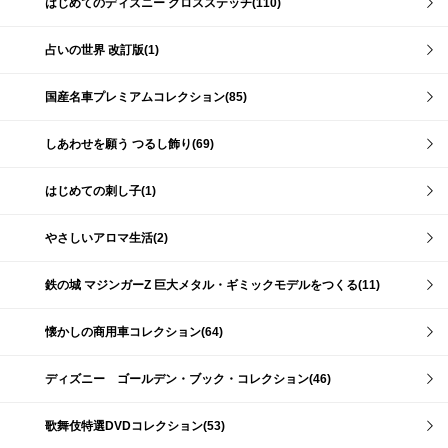
はじめてのディズニー クロスステッチ(110)
占いの世界 改訂版(1)
国産名車プレミアムコレクション(85)
しあわせを願う つるし飾り(69)
はじめての刺し子(1)
やさしいアロマ生活(2)
鉄の城 マジンガーZ 巨大メタル・ギミックモデルをつくる(11)
懐かしの商用車コレクション(64)
ディズニー ゴールデン・ブック・コレクション(46)
歌舞伎特選DVDコレクション(53)