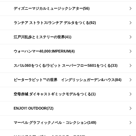
ディズニーマジカルミュージックシアター(56)
ランチア ストラトス/ランチア デルタをつくる(92)
江戸川乱歩とミステリーの世界(41)
ウォーハンマー40,000:IMPERIUM(4)
スバル360をつくる/ラビット スーパーフローS601をつくる(33)
ピーターラビット™の世界 イングリッシュガーデン&ハウス(84)
空母赤城 ダイキャストギミックモデルをつくる(1)
ENJOY! OUTDOOR(72)
マーベル グラフィックノベル・コレクション(149)