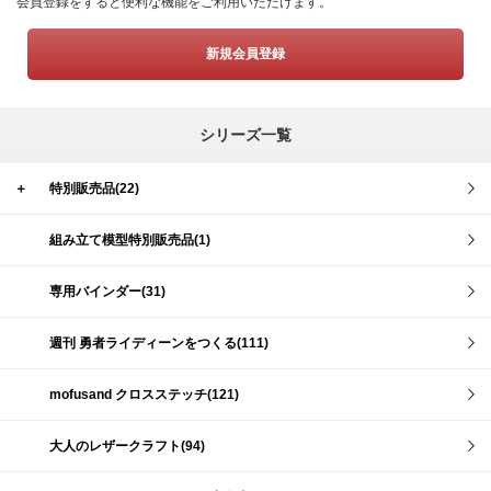
会員登録をすると便利な機能をご利用いただけます。
新規会員登録
シリーズ一覧
＋
特別販売品(22)
組み立て模型特別販売品(1)
専用バインダー(31)
週刊 勇者ライディーンをつくる(111)
mofusand クロスステッチ(121)
大人のレザークラフト(94)