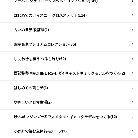
マーベル グラフィックノベル・コレクション(149)
はじめてのディズニー クロスステッチ(114)
占いの世界 改訂版(1)
国産名車プレミアムコレクション(85)
しあわせを願う つるし飾り(69)
西部警察 MACHINE RS-1 ダイキャストギミックモデルをつくる(2)
はじめての刺し子(1)
やさしいアロマ生活(2)
鉄の城 マジンガーZ 巨大メタル・ギミックモデルをつくる(12)
かぎ針で編む立体花モチーフ(1)