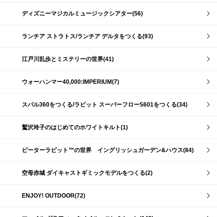
ディズニーマジカルミュージックシアター(56)
ランチア ストラトス/ランチア デルタをつくる(93)
江戸川乱歩とミステリーの世界(41)
ウォーハンマー40,000:IMPERIUM(7)
スバル360をつくる/ラビット スーパーフローS601をつくる(34)
鷲沢玲子のはじめてのホワイトキルト(1)
ピーターラビット™の世界 イングリッシュガーデン&ハウス(84)
空母赤城 ダイキャストギミックモデルをつくる(2)
ENJOY! OUTDOOR(72)