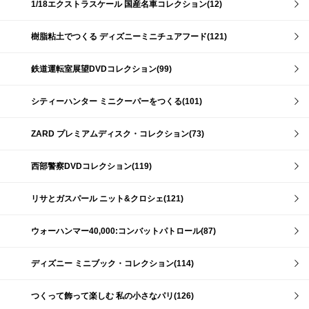
1/18エクストラスケール 国産名車コレクション(12)
樹脂粘土でつくる ディズニーミニチュアフード(121)
鉄道運転室展望DVDコレクション(99)
シティーハンター ミニクーパーをつくる(101)
ZARD プレミアムディスク・コレクション(73)
西部警察DVDコレクション(119)
リサとガスパール ニット&クロシェ(121)
ウォーハンマー40,000:コンバットパトロール(87)
ディズニー ミニブック・コレクション(114)
つくって飾って楽しむ 私の小さなパリ(126)