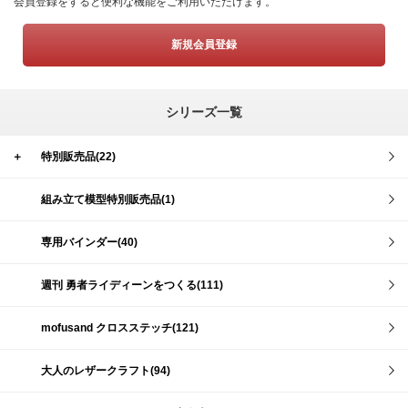
会員登録をすると便利な機能をご利用いただけます。
新規会員登録
シリーズ一覧
＋
特別販売品(22)
組み立て模型特別販売品(1)
専用バインダー(40)
週刊 勇者ライディーンをつくる(111)
mofusand クロスステッチ(121)
大人のレザークラフト(94)