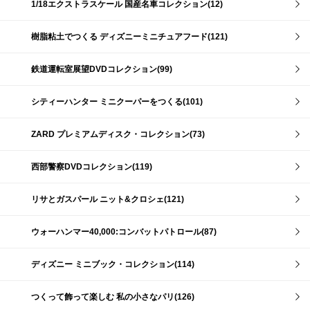
1/18エクストラスケール 国産名車コレクション(12)
樹脂粘土でつくる ディズニーミニチュアフード(121)
鉄道運転室展望DVDコレクション(99)
シティーハンター ミニクーパーをつくる(101)
ZARD プレミアムディスク・コレクション(73)
西部警察DVDコレクション(119)
リサとガスパール ニット&クロシェ(121)
ウォーハンマー40,000:コンバットパトロール(87)
ディズニー ミニブック・コレクション(114)
つくって飾って楽しむ 私の小さなパリ(126)