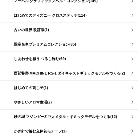
マーベル グラフィックノベル・コレクション(149)
はじめてのディズニー クロスステッチ(114)
占いの世界 改訂版(1)
国産名車プレミアムコレクション(85)
しあわせを願う つるし飾り(69)
西部警察 MACHINE RS-1 ダイキャストギミックモデルをつくる(2)
はじめての刺し子(1)
やさしいアロマ生活(2)
鉄の城 マジンガーZ 巨大メタル・ギミックモデルをつくる(12)
かぎ針で編む立体花モチーフ(1)