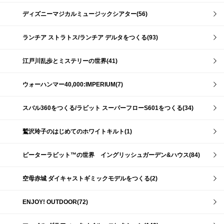
ディズニーマジカルミュージックシアター(56)
ランチア ストラトス/ランチア デルタをつくる(93)
江戸川乱歩とミステリーの世界(41)
ウォーハンマー40,000:IMPERIUM(7)
スバル360をつくる/ラビット スーパーフローS601をつくる(34)
鷲沢玲子のはじめてのホワイトキルト(1)
ピーターラビット™の世界 イングリッシュガーデン&ハウス(84)
空母赤城 ダイキャストギミックモデルをつくる(2)
ENJOY! OUTDOOR(72)