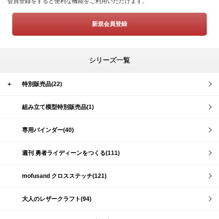
会員登録をすると便利な機能をご利用いただけます。
新規会員登録
シリーズ一覧
＋
特別販売品(22)
組み立て模型特別販売品(1)
専用バインダー(40)
週刊 勇者ライディーンをつくる(111)
mofusand クロスステッチ(121)
大人のレザークラフト(94)