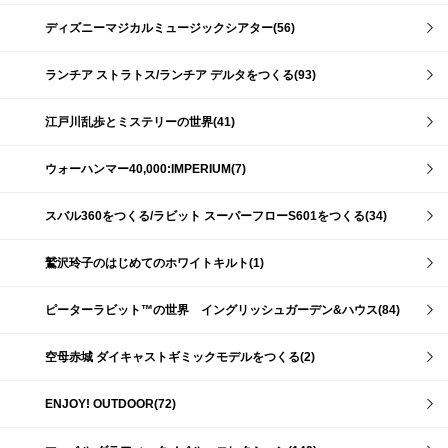
ディズニーマジカルミュージックシアター(56)
ランチア ストラトス/ランチア デルタをつくる(93)
江戸川乱歩とミステリーの世界(41)
ウォーハンマー40,000:IMPERIUM(7)
スバル360をつくる/ラビット スーパーフローS601をつくる(34)
鷲沢玲子のはじめてのホワイトキルト(1)
ピーターラビット™の世界 イングリッシュガーデン&ハウス(84)
空母赤城 ダイキャストギミックモデルをつくる(2)
ENJOY! OUTDOOR(72)