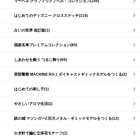
マーベル グラフィックノベル・コレクション(149)
はじめてのディズニー クロスステッチ(114)
占いの世界 改訂版(1)
国産名車プレミアムコレクション(85)
しあわせを願う つるし飾り(69)
西部警察 MACHINE RS-1 ダイキャストギミックモデルをつくる(2)
はじめての刺し子(1)
やさしいアロマ生活(2)
鉄の城 マジンガーZ 巨大メタル・ギミックモデルをつくる(12)
かぎ針で編む立体花モチーフ(1)