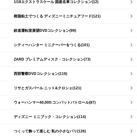
1/18エクストラスケール 国産名車コレクション(12)
樹脂粘土でつくる ディズニーミニチュアフード(121)
鉄道運転室展望DVDコレクション(99)
シティーハンター ミニクーパーをつくる(101)
ZARD プレミアムディスク・コレクション(73)
西部警察DVDコレクション(119)
リサとガスパール ニット&クロシェ(121)
ウォーハンマー40,000:コンバットパトロール(87)
ディズニー ミニブック・コレクション(114)
つくって飾って楽しむ 私の小さなパリ(126)