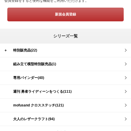
会員登録をすると便利な機能をご利用いただけます。
新規会員登録
シリーズ一覧
＋
特別販売品(22)
組み立て模型特別販売品(1)
専用バインダー(40)
週刊 勇者ライディーンをつくる(111)
mofusand クロスステッチ(121)
大人のレザークラフト(94)