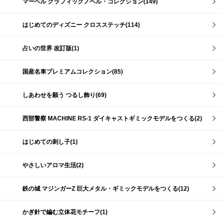
マーベル グラフィックノベル・コレクション(149)
はじめてのディズニー クロスステッチ(114)
占いの世界 改訂版(1)
国産名車プレミアムコレクション(85)
しあわせを願う つるし飾り(69)
西部警察 MACHINE RS-1 ダイキャストギミックモデルをつくる(2)
はじめての刺し子(1)
やさしいアロマ生活(2)
鉄の城 マジンガーZ 巨大メタル・ギミックモデルをつくる(12)
かぎ針で編む立体花モチーフ(1)