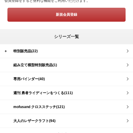
会員登録をすると便利な機能をご利用いただけます。
新規会員登録
シリーズ一覧
＋
特別販売品(22)
組み立て模型特別販売品(1)
専用バインダー(40)
週刊 勇者ライディーンをつくる(111)
mofusand クロスステッチ(121)
大人のレザークラフト(94)