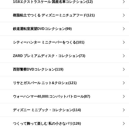
1/18エクストラスケール 国産名車コレクション(12)
樹脂粘土でつくる ディズニーミニチュアフード(121)
鉄道運転室展望DVDコレクション(99)
シティーハンター ミニクーパーをつくる(101)
ZARD プレミアムディスク・コレクション(73)
西部警察DVDコレクション(119)
リサとガスパール ニット&クロシェ(121)
ウォーハンマー40,000:コンバットパトロール(87)
ディズニー ミニブック・コレクション(114)
つくって飾って楽しむ 私の小さなパリ(126)