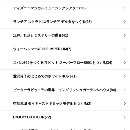
ディズニーマジカルミュージックシアター(56)
ランチア ストラトス/ランチア デルタをつくる(93)
江戸川乱歩とミステリーの世界(41)
ウォーハンマー40,000:IMPERIUM(7)
スバル360をつくる/ラビット スーパーフローS601をつくる(34)
鷲沢玲子のはじめてのホワイトキルト(1)
ピーターラビット™の世界 イングリッシュガーデン&ハウス(84)
空母赤城 ダイキャストギミックモデルをつくる(2)
ENJOY! OUTDOOR(72)