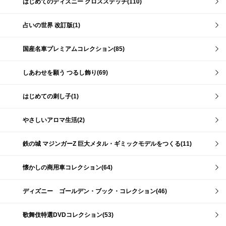
はじめてのディズニー クロスステッチ(110)
占いの世界 改訂版(1)
国産名車プレミアムコレクション(85)
しあわせを願う つるし飾り(69)
はじめての刺し子(1)
やさしいアロマ生活(2)
鉄の城 マジンガーZ 巨大メタル・ギミックモデルをつくる(11)
懐かしの商用車コレクション(64)
ディズニー ゴールデン・ブック・コレクション(46)
歌舞伎特選DVDコレクション(53)