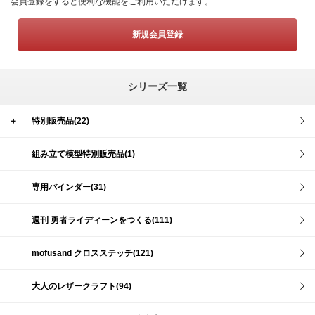
会員登録をすると便利な機能をご利用いただけます。
新規会員登録
シリーズ一覧
＋
特別販売品(22)
組み立て模型特別販売品(1)
専用バインダー(31)
週刊 勇者ライディーンをつくる(111)
mofusand クロスステッチ(121)
大人のレザークラフト(94)