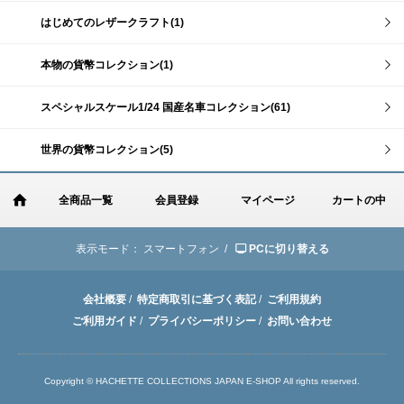
はじめてのレザークラフト(1)
本物の貨幣コレクション(1)
スペシャルスケール1/24 国産名車コレクション(61)
世界の貨幣コレクション(5)
全商品一覧
会員登録
マイページ
カートの中
表示モード：
スマートフォン /
PCに切り替える
会社概要
/
特定商取引に基づく表記
/
ご利用規約
ご利用ガイド
/
プライバシーポリシー
/
お問い合わせ
Copyright © HACHETTE COLLECTIONS JAPAN E-SHOP All rights reserved.