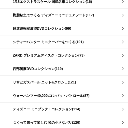
1/18エクストラスケール 国産名車コレクション(16)
樹脂粘土でつくる ディズニーミニチュアフード(117)
鉄道運転室展望DVDコレクション(99)
シティーハンター ミニクーパーをつくる(101)
ZARD プレミアムディスク・コレクション(73)
西部警察DVDコレクション(119)
リサとガスパール ニット&クロシェ(121)
ウォーハンマー40,000:コンバットパトロール(87)
ディズニー ミニブック・コレクション(114)
つくって飾って楽しむ 私の小さなパリ(126)