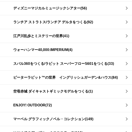
ディズニーマジカルミュージックシアター(56)
ランチア ストラトス/ランチア デルタをつくる(92)
江戸川乱歩とミステリーの世界(41)
ウォーハンマー40,000:IMPERIUM(4)
スバル360をつくる/ラビット スーパーフローS601をつくる(33)
ピーターラビット™の世界 イングリッシュガーデン&ハウス(84)
空母赤城 ダイキャストギミックモデルをつくる(1)
ENJOY! OUTDOOR(72)
マーベル グラフィックノベル・コレクション(149)