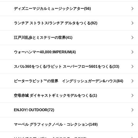
ディズニーマジカルミュージックシアター(56)
ランチア ストラトス/ランチア デルタをつくる(92)
江戸川乱歩とミステリーの世界(41)
ウォーハンマー40,000:IMPERIUM(4)
スバル360をつくる/ラビット スーパーフローS601をつくる(33)
ピーターラビット™の世界 イングリッシュガーデン&ハウス(84)
空母赤城 ダイキャストギミックモデルをつくる(1)
ENJOY! OUTDOOR(72)
マーベル グラフィックノベル・コレクション(149)