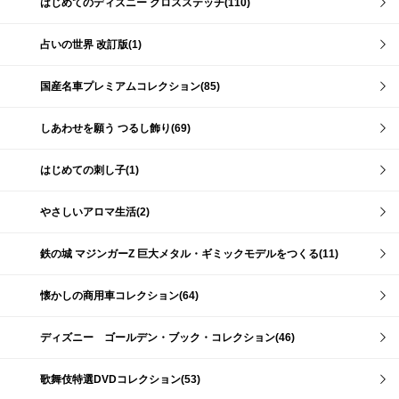
はじめてのディズニー クロスステッチ(110)
占いの世界 改訂版(1)
国産名車プレミアムコレクション(85)
しあわせを願う つるし飾り(69)
はじめての刺し子(1)
やさしいアロマ生活(2)
鉄の城 マジンガーZ 巨大メタル・ギミックモデルをつくる(11)
懐かしの商用車コレクション(64)
ディズニー ゴールデン・ブック・コレクション(46)
歌舞伎特選DVDコレクション(53)