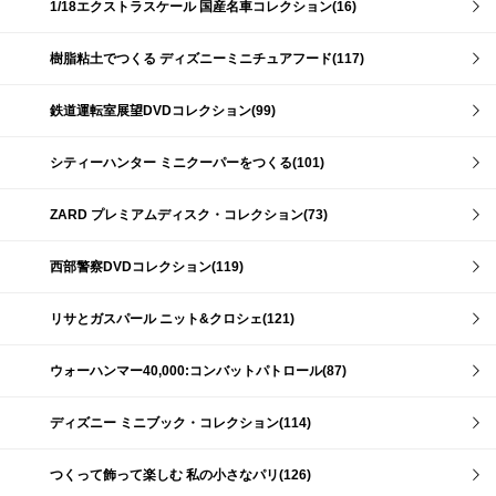
1/18エクストラスケール 国産名車コレクション(16)
樹脂粘土でつくる ディズニーミニチュアフード(117)
鉄道運転室展望DVDコレクション(99)
シティーハンター ミニクーパーをつくる(101)
ZARD プレミアムディスク・コレクション(73)
西部警察DVDコレクション(119)
リサとガスパール ニット&クロシェ(121)
ウォーハンマー40,000:コンバットパトロール(87)
ディズニー ミニブック・コレクション(114)
つくって飾って楽しむ 私の小さなパリ(126)