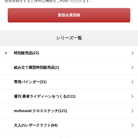
会員登録をすると便利な機能をご利用いただけます。
新規会員登録
シリーズ一覧
＋
特別販売品(22)
組み立て模型特別販売品(1)
専用バインダー(31)
週刊 勇者ライディーンをつくる(111)
mofusand クロスステッチ(121)
大人のレザークラフト(94)