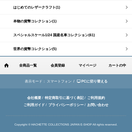
はじめてのレザークラフト(1)
本物の貨幣コレクション(1)
スペシャルスケール1/24 国産名車コレクション(61)
世界の貨幣コレクション(5)
全商品一覧
会員登録
マイページ
カートの中
表示モード：
スマートフォン /
PCに切り替える
会社概要
/
特定商取引に基づく表記
/
ご利用規約
ご利用ガイド
/
プライバシーポリシー
/
お問い合わせ
Copyright © HACHETTE COLLECTIONS JAPAN E-SHOP All rights reserved.