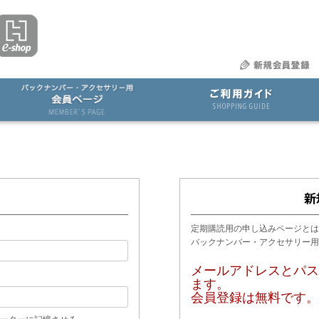
定期購読用の申し込みページとは
バックナンバー・アクセサリー
メールアドレスとパス
ます。
会員登録は無料です。