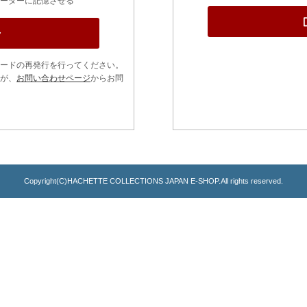
ーターに記憶させる
ードの再発行を行ってください。
が、
お問い合わせページ
からお問
Copyright(C)HACHETTE COLLECTIONS JAPAN E-SHOP.All rights reserved.