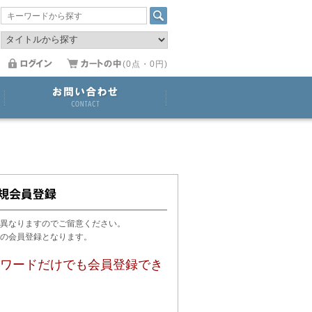
(0点・0円)
異なりますのでご留意ください。
用の会員登録となります。
ワードだけでも会員登録でき