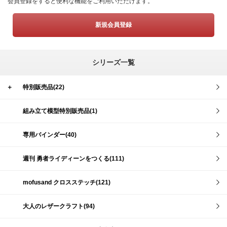
会員登録をすると便利な機能をご利用いただけます。
新規会員登録
シリーズ一覧
＋
特別販売品(22)
組み立て模型特別販売品(1)
専用バインダー(40)
週刊 勇者ライディーンをつくる(111)
mofusand クロスステッチ(121)
大人のレザークラフト(94)