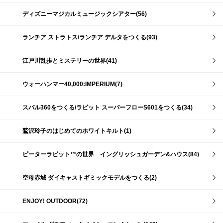
ディズニーマジカルミュージックシアター(56)
ランチア ストラトス/ランチア デルタをつくる(93)
江戸川乱歩とミステリーの世界(41)
ウォーハンマー40,000:IMPERIUM(7)
スバル360をつくる/ラビット スーパーフローS601をつくる(34)
鷲沢玲子のはじめてのホワイトキルト(1)
ピーターラビット™の世界 イングリッシュガーデン&ハウス(84)
空母赤城 ダイキャストギミックモデルをつくる(2)
ENJOY! OUTDOOR(72)