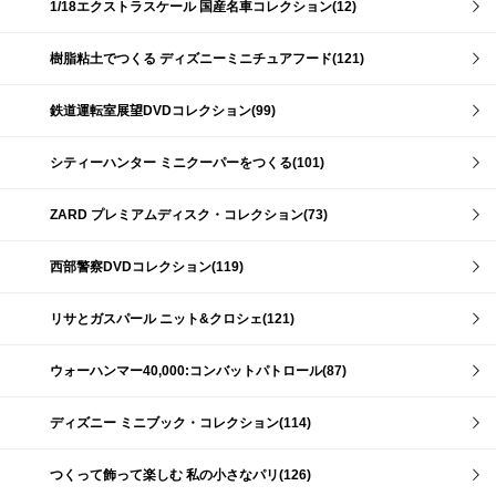
1/18エクストラスケール 国産名車コレクション(12)
樹脂粘土でつくる ディズニーミニチュアフード(121)
鉄道運転室展望DVDコレクション(99)
シティーハンター ミニクーパーをつくる(101)
ZARD プレミアムディスク・コレクション(73)
西部警察DVDコレクション(119)
リサとガスパール ニット&クロシェ(121)
ウォーハンマー40,000:コンバットパトロール(87)
ディズニー ミニブック・コレクション(114)
つくって飾って楽しむ 私の小さなパリ(126)