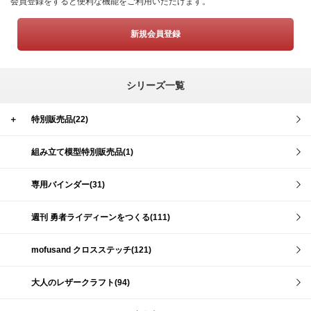
会員登録をすると便利な機能をご利用いただけます。
新規会員登録
シリーズ一覧
＋
特別販売品(22)
組み立て模型特別販売品(1)
専用バインダー(31)
週刊 勇者ライディーンをつくる(111)
mofusand クロスステッチ(121)
大人のレザークラフト(94)