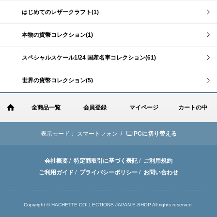
はじめてのレザークラフト(1)
本物の貨幣コレクション(1)
スペシャルスケール1/24 国産名車コレクション(61)
世界の貨幣コレクション(5)
全商品一覧
会員登録
マイページ
カートの中
表示モード：
スマートフォン /
PCに切り替える
会社概要
/
特定商取引に基づく表記
/
ご利用規約
ご利用ガイド
/
プライバシーポリシー
/
お問い合わせ
Copyright © HACHETTE COLLECTIONS JAPAN E-SHOP All rights reserved.