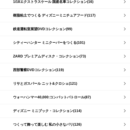
1/18エクストラスケール 国産名車コレクション(16)
樹脂粘土でつくる ディズニーミニチュアフード(117)
鉄道運転室展望DVDコレクション(99)
シティーハンター ミニクーパーをつくる(101)
ZARD プレミアムディスク・コレクション(73)
西部警察DVDコレクション(119)
リサとガスパール ニット&クロシェ(121)
ウォーハンマー40,000:コンバットパトロール(87)
ディズニー ミニブック・コレクション(114)
つくって飾って楽しむ 私の小さなパリ(126)