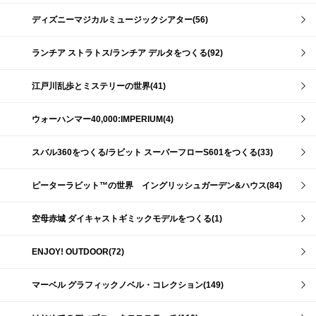
ディズニーマジカルミュージックシアター(56)
ランチア ストラトス/ランチア デルタをつくる(92)
江戸川乱歩とミステリーの世界(41)
ウォーハンマー40,000:IMPERIUM(4)
スバル360をつくる/ラビット スーパーフローS601をつくる(33)
ピーターラビット™の世界 イングリッシュガーデン&ハウス(84)
空母赤城 ダイキャストギミックモデルをつくる(1)
ENJOY! OUTDOOR(72)
マーベル グラフィックノベル・コレクション(149)