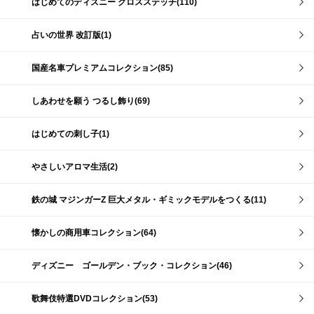
はじめてのディズニー クロスステッチ(110)
占いの世界 改訂版(1)
国産名車プレミアムコレクション(85)
しあわせを願う つるし飾り(69)
はじめての刺し子(1)
やさしいアロマ生活(2)
鉄の城 マジンガーZ 巨大メタル・ギミックモデルをつくる(11)
懐かしの商用車コレクション(64)
ディズニー ゴールデン・ブック・コレクション(46)
歌舞伎特選DVDコレクション(53)