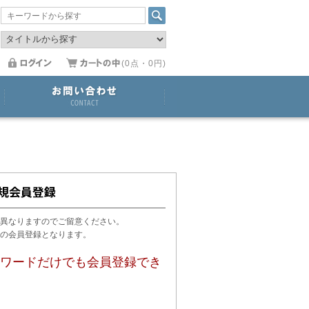
(0点・0円)
異なりますのでご留意ください。
用の会員登録となります。
ワードだけでも会員登録でき