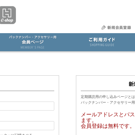
定期購読用の申し込みページとは
バックナンバー・アクセサリー
メールアドレスとパス
ます。
会員登録は無料です。