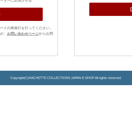
ーターに記憶させる
ードの再発行を行ってください。
が、
お問い合わせページ
からお問
Copyright(C)HACHETTE COLLECTIONS JAPAN E-SHOP.All rights reserved.