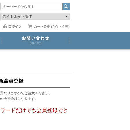
(0点・0円)
異なりますのでご留意ください。
用の会員登録となります。
ワードだけでも会員登録でき