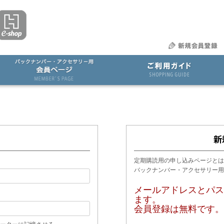
定期購読用の申し込みページとは
バックナンバー・アクセサリー
メールアドレスとパス
ます。
会員登録は無料です。