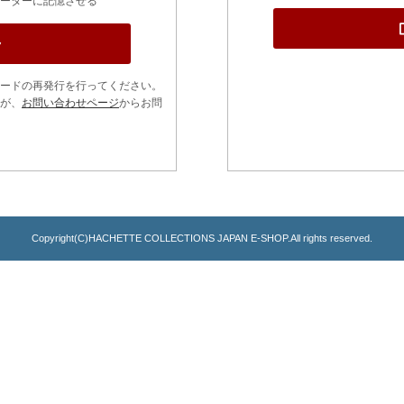
ーターに記憶させる
ードの再発行を行ってください。
が、
お問い合わせページ
からお問
Copyright(C)HACHETTE COLLECTIONS JAPAN E-SHOP.All rights reserved.