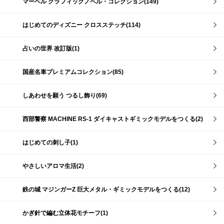
マーベル グラフィックノベル・コレクション(149)
はじめてのディズニー クロスステッチ(114)
占いの世界 改訂版(1)
国産名車プレミアムコレクション(85)
しあわせを願う つるし飾り(69)
西部警察 MACHINE RS-1 ダイキャストギミックモデルをつくる(2)
はじめての刺し子(1)
やさしいアロマ生活(2)
鉄の城 マジンガーZ 巨大メタル・ギミックモデルをつくる(12)
かぎ針で編む立体花モチーフ(1)