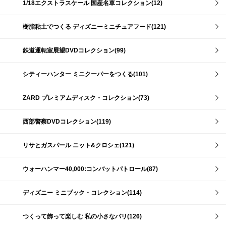
1/18エクストラスケール 国産名車コレクション(12)
樹脂粘土でつくる ディズニーミニチュアフード(121)
鉄道運転室展望DVDコレクション(99)
シティーハンター ミニクーパーをつくる(101)
ZARD プレミアムディスク・コレクション(73)
西部警察DVDコレクション(119)
リサとガスパール ニット&クロシェ(121)
ウォーハンマー40,000:コンバットパトロール(87)
ディズニー ミニブック・コレクション(114)
つくって飾って楽しむ 私の小さなパリ(126)