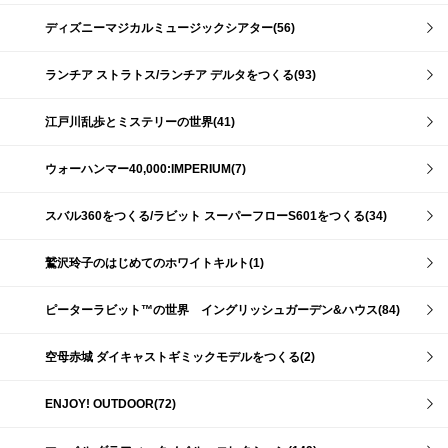
ディズニーマジカルミュージックシアター(56)
ランチア ストラトス/ランチア デルタをつくる(93)
江戸川乱歩とミステリーの世界(41)
ウォーハンマー40,000:IMPERIUM(7)
スバル360をつくる/ラビット スーパーフローS601をつくる(34)
鷲沢玲子のはじめてのホワイトキルト(1)
ピーターラビット™の世界 イングリッシュガーデン&ハウス(84)
空母赤城 ダイキャストギミックモデルをつくる(2)
ENJOY! OUTDOOR(72)