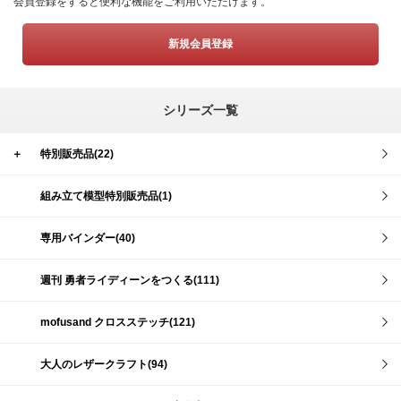
会員登録をすると便利な機能をご利用いただけます。
新規会員登録
シリーズ一覧
＋
特別販売品(22)
組み立て模型特別販売品(1)
専用バインダー(40)
週刊 勇者ライディーンをつくる(111)
mofusand クロスステッチ(121)
大人のレザークラフト(94)