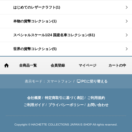
はじめてのレザークラフト(1)
本物の貨幣コレクション(1)
スペシャルスケール1/24 国産名車コレクション(61)
世界の貨幣コレクション(5)
全商品一覧
会員登録
マイページ
カートの中
表示モード：
スマートフォン /
PCに切り替える
会社概要
/
特定商取引に基づく表記
/
ご利用規約
ご利用ガイド
/
プライバシーポリシー
/
お問い合わせ
Copyright © HACHETTE COLLECTIONS JAPAN E-SHOP All rights reserved.