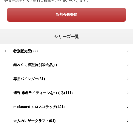
会員登録をすると便利な機能をご利用いただけます。
新規会員登録
シリーズ一覧
＋
特別販売品(22)
組み立て模型特別販売品(1)
専用バインダー(31)
週刊 勇者ライディーンをつくる(111)
mofusand クロスステッチ(121)
大人のレザークラフト(94)