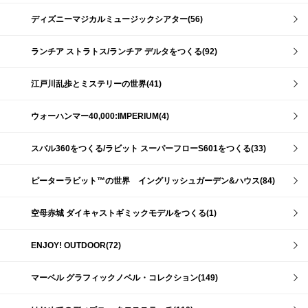
ディズニーマジカルミュージックシアター(56)
ランチア ストラトス/ランチア デルタをつくる(92)
江戸川乱歩とミステリーの世界(41)
ウォーハンマー40,000:IMPERIUM(4)
スバル360をつくる/ラビット スーパーフローS601をつくる(33)
ピーターラビット™の世界 イングリッシュガーデン&ハウス(84)
空母赤城 ダイキャストギミックモデルをつくる(1)
ENJOY! OUTDOOR(72)
マーベル グラフィックノベル・コレクション(149)