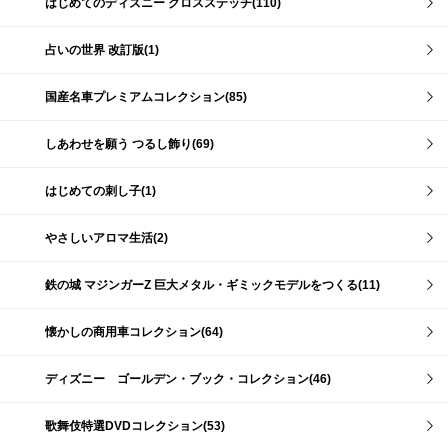
はじめてのディズニー クロスステッチ(110)
占いの世界 改訂版(1)
国産名車プレミアムコレクション(85)
しあわせを願う つるし飾り(69)
はじめての刺し子(1)
やさしいアロマ生活(2)
鉄の城 マジンガーZ 巨大メタル・ギミックモデルをつくる(11)
懐かしの商用車コレクション(64)
ディズニー ゴールデン・ブック・コレクション(46)
歌舞伎特選DVDコレクション(53)