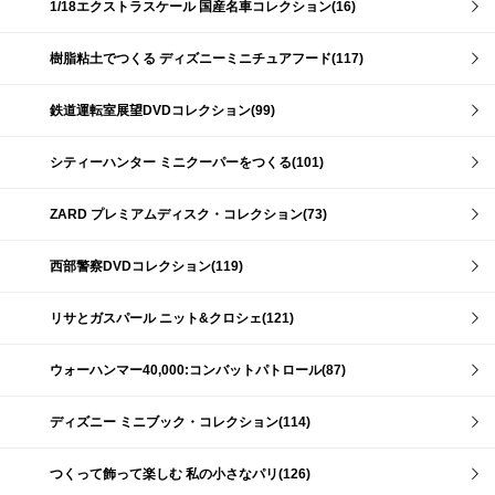
1/18エクストラスケール 国産名車コレクション(16)
樹脂粘土でつくる ディズニーミニチュアフード(117)
鉄道運転室展望DVDコレクション(99)
シティーハンター ミニクーパーをつくる(101)
ZARD プレミアムディスク・コレクション(73)
西部警察DVDコレクション(119)
リサとガスパール ニット&クロシェ(121)
ウォーハンマー40,000:コンバットパトロール(87)
ディズニー ミニブック・コレクション(114)
つくって飾って楽しむ 私の小さなパリ(126)