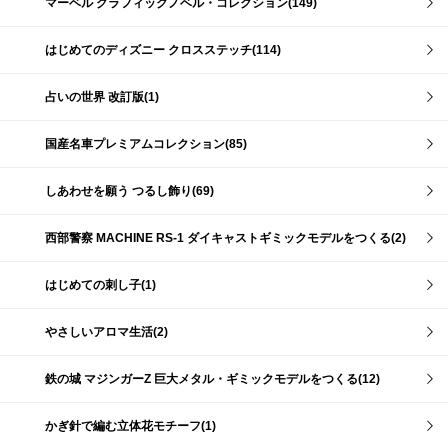
マーベル グラフィックノベル・コレクション(149)
はじめてのディズニー クロスステッチ(114)
占いの世界 改訂版(1)
国産名車プレミアムコレクション(85)
しあわせを願う つるし飾り(69)
西部警察 MACHINE RS-1 ダイキャストギミックモデルをつくる(2)
はじめての刺し子(1)
やさしいアロマ生活(2)
鉄の城 マジンガーZ 巨大メタル・ギミックモデルをつくる(12)
かぎ針で編む立体花モチーフ(1)