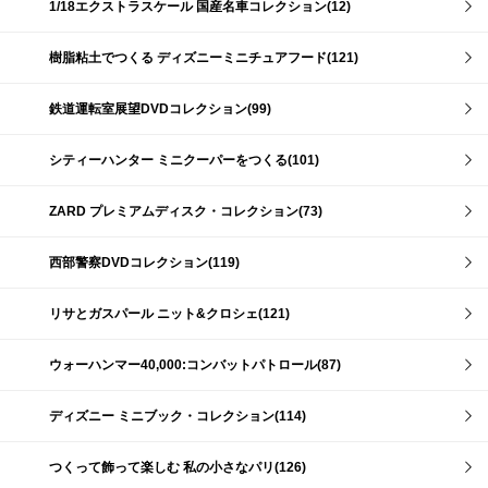
1/18エクストラスケール 国産名車コレクション(12)
樹脂粘土でつくる ディズニーミニチュアフード(121)
鉄道運転室展望DVDコレクション(99)
シティーハンター ミニクーパーをつくる(101)
ZARD プレミアムディスク・コレクション(73)
西部警察DVDコレクション(119)
リサとガスパール ニット&クロシェ(121)
ウォーハンマー40,000:コンバットパトロール(87)
ディズニー ミニブック・コレクション(114)
つくって飾って楽しむ 私の小さなパリ(126)