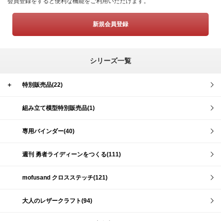
会員登録をすると便利な機能をご利用いただけます。
新規会員登録
シリーズ一覧
＋
特別販売品(22)
組み立て模型特別販売品(1)
専用バインダー(40)
週刊 勇者ライディーンをつくる(111)
mofusand クロスステッチ(121)
大人のレザークラフト(94)