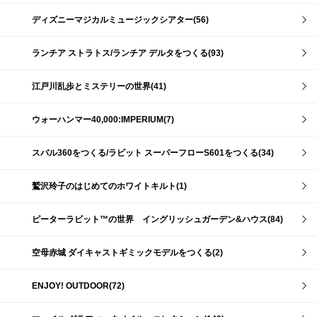
ディズニーマジカルミュージックシアター(56)
ランチア ストラトス/ランチア デルタをつくる(93)
江戸川乱歩とミステリーの世界(41)
ウォーハンマー40,000:IMPERIUM(7)
スバル360をつくる/ラビット スーパーフローS601をつくる(34)
鷲沢玲子のはじめてのホワイトキルト(1)
ピーターラビット™の世界 イングリッシュガーデン&ハウス(84)
空母赤城 ダイキャストギミックモデルをつくる(2)
ENJOY! OUTDOOR(72)