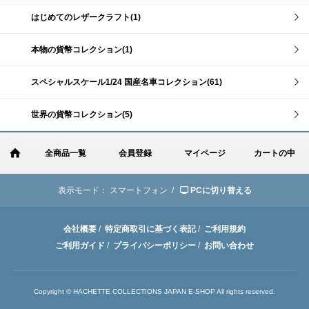
はじめてのレザークラフト(1)
本物の貨幣コレクション(1)
スペシャルスケール1/24 国産名車コレクション(61)
世界の貨幣コレクション(5)
全商品一覧
会員登録
マイページ
カートの中
表示モード：
スマートフォン /
PCに切り替える
会社概要
/
特定商取引に基づく表記
/
ご利用規約
ご利用ガイド
/
プライバシーポリシー
/
お問い合わせ
Copyright © HACHETTE COLLECTIONS JAPAN E-SHOP All rights reserved.