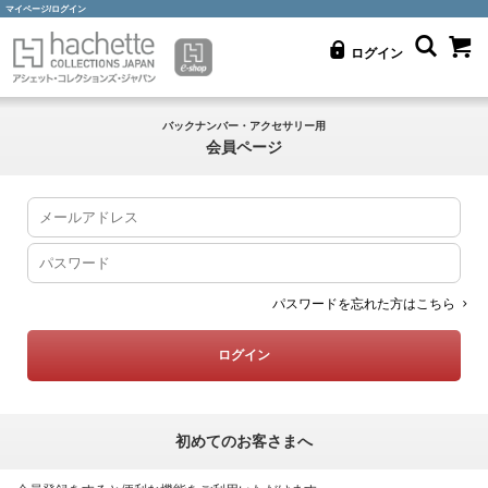
マイページ/ログイン
ログイン
バックナンバー・アクセサリー用
会員ページ
パスワードを忘れた方はこちら
初めてのお客さまへ