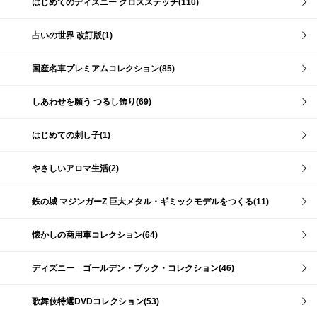
はじめてのディズニー クロスステッチ(110)
占いの世界 改訂版(1)
国産名車プレミアムコレクション(85)
しあわせを願う つるし飾り(69)
はじめての刺し子(1)
やさしいアロマ生活(2)
鉄の城 マジンガーZ 巨大メタル・ギミックモデルをつくる(11)
懐かしの商用車コレクション(64)
ディズニー ゴールデン・ブック・コレクション(46)
歌舞伎特選DVDコレクション(53)