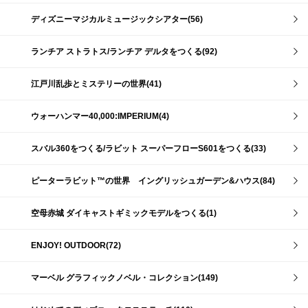
ディズニーマジカルミュージックシアター(56)
ランチア ストラトス/ランチア デルタをつくる(92)
江戸川乱歩とミステリーの世界(41)
ウォーハンマー40,000:IMPERIUM(4)
スバル360をつくる/ラビット スーパーフローS601をつくる(33)
ピーターラビット™の世界 イングリッシュガーデン&ハウス(84)
空母赤城 ダイキャストギミックモデルをつくる(1)
ENJOY! OUTDOOR(72)
マーベル グラフィックノベル・コレクション(149)