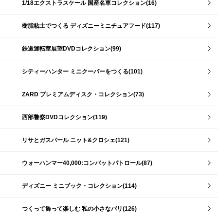
1/18エクストラスケール 国産名車コレクション(16)
樹脂粘土でつくる ディズニーミニチュアフード(117)
鉄道運転室展望DVDコレクション(99)
シティーハンター ミニクーパーをつくる(101)
ZARD プレミアムディスク・コレクション(73)
西部警察DVDコレクション(119)
リサとガスパール ニット&クロシェ(121)
ウォーハンマー40,000:コンバットパトロール(87)
ディズニー ミニブック・コレクション(114)
つくって飾って楽しむ 私の小さなパリ(126)