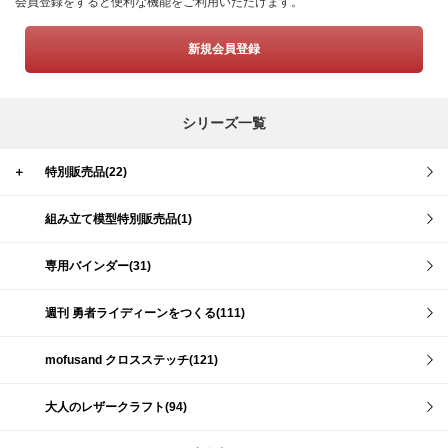
会員登録をすると便利な機能をご利用いただけます。
新規会員登録
シリーズ一覧
＋
特別販売品(22)
組み立て模型特別販売品(1)
専用バインダー(31)
週刊 勇者ライディーンをつくる(111)
mofusand クロスステッチ(121)
大人のレザークラフト(94)