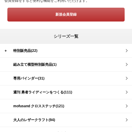
会員登録をすると便利な機能をご利用いただけます。
新規会員登録
シリーズ一覧
＋
特別販売品(22)
組み立て模型特別販売品(1)
専用バインダー(31)
週刊 勇者ライディーンをつくる(111)
mofusand クロスステッチ(121)
大人のレザークラフト(94)