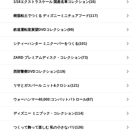
1/18エクストラスケール 国産名車コレクション(16)
樹脂粘土でつくる ディズニーミニチュアフード(117)
鉄道運転室展望DVDコレクション(99)
シティーハンター ミニクーパーをつくる(101)
ZARD プレミアムディスク・コレクション(73)
西部警察DVDコレクション(119)
リサとガスパール ニット&クロシェ(121)
ウォーハンマー40,000:コンバットパトロール(87)
ディズニー ミニブック・コレクション(114)
つくって飾って楽しむ 私の小さなパリ(126)