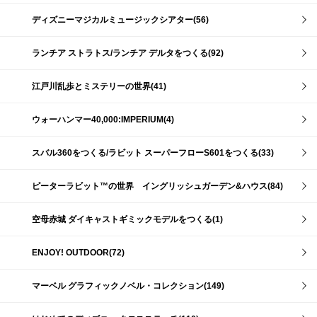
ディズニーマジカルミュージックシアター(56)
ランチア ストラトス/ランチア デルタをつくる(92)
江戸川乱歩とミステリーの世界(41)
ウォーハンマー40,000:IMPERIUM(4)
スバル360をつくる/ラビット スーパーフローS601をつくる(33)
ピーターラビット™の世界 イングリッシュガーデン&ハウス(84)
空母赤城 ダイキャストギミックモデルをつくる(1)
ENJOY! OUTDOOR(72)
マーベル グラフィックノベル・コレクション(149)