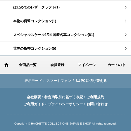
はじめてのレザークラフト(1)
本物の貨幣コレクション(1)
スペシャルスケール1/24 国産名車コレクション(61)
世界の貨幣コレクション(5)
全商品一覧
会員登録
マイページ
カートの中
表示モード：
スマートフォン /
PCに切り替える
会社概要
/
特定商取引に基づく表記
/
ご利用規約
ご利用ガイド
/
プライバシーポリシー
/
お問い合わせ
Copyright © HACHETTE COLLECTIONS JAPAN E-SHOP All rights reserved.