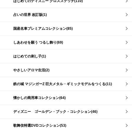
はじめてのディズニー クロスステッチ(110)
占いの世界 改訂版(1)
国産名車プレミアムコレクション(85)
しあわせを願う つるし飾り(69)
はじめての刺し子(1)
やさしいアロマ生活(2)
鉄の城 マジンガーZ 巨大メタル・ギミックモデルをつくる(11)
懐かしの商用車コレクション(64)
ディズニー ゴールデン・ブック・コレクション(46)
歌舞伎特選DVDコレクション(53)