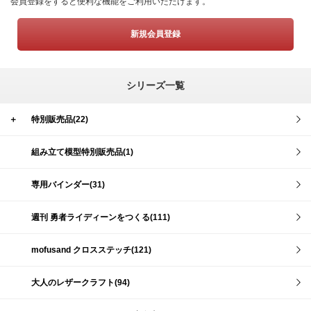
会員登録をすると便利な機能をご利用いただけます。
新規会員登録
シリーズ一覧
＋
特別販売品(22)
組み立て模型特別販売品(1)
専用バインダー(31)
週刊 勇者ライディーンをつくる(111)
mofusand クロスステッチ(121)
大人のレザークラフト(94)