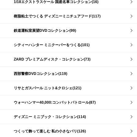
1/18エクストラスケール 国産名車コレクション(16)
樹脂粘土でつくる ディズニーミニチュアフード(117)
鉄道運転室展望DVDコレクション(99)
シティーハンター ミニクーパーをつくる(101)
ZARD プレミアムディスク・コレクション(73)
西部警察DVDコレクション(119)
リサとガスパール ニット&クロシェ(121)
ウォーハンマー40,000:コンバットパトロール(87)
ディズニー ミニブック・コレクション(114)
つくって飾って楽しむ 私の小さなパリ(126)