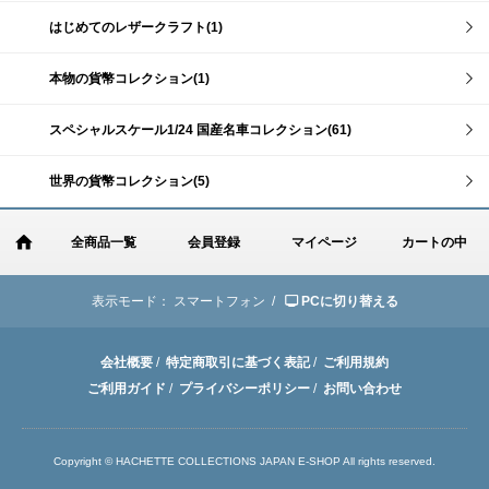
はじめてのレザークラフト(1)
本物の貨幣コレクション(1)
スペシャルスケール1/24 国産名車コレクション(61)
世界の貨幣コレクション(5)
全商品一覧
会員登録
マイページ
カートの中
表示モード：
スマートフォン /
PCに切り替える
会社概要
/
特定商取引に基づく表記
/
ご利用規約
ご利用ガイド
/
プライバシーポリシー
/
お問い合わせ
Copyright © HACHETTE COLLECTIONS JAPAN E-SHOP All rights reserved.