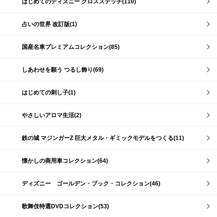
はじめてのディズニー クロスステッチ(110)
占いの世界 改訂版(1)
国産名車プレミアムコレクション(85)
しあわせを願う つるし飾り(69)
はじめての刺し子(1)
やさしいアロマ生活(2)
鉄の城 マジンガーZ 巨大メタル・ギミックモデルをつくる(11)
懐かしの商用車コレクション(64)
ディズニー ゴールデン・ブック・コレクション(46)
歌舞伎特選DVDコレクション(53)