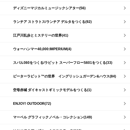
ディズニーマジカルミュージックシアター(56)
ランチア ストラトス/ランチア デルタをつくる(92)
江戸川乱歩とミステリーの世界(41)
ウォーハンマー40,000:IMPERIUM(4)
スバル360をつくる/ラビット スーパーフローS601をつくる(33)
ピーターラビット™の世界 イングリッシュガーデン&ハウス(84)
空母赤城 ダイキャストギミックモデルをつくる(1)
ENJOY! OUTDOOR(72)
マーベル グラフィックノベル・コレクション(149)