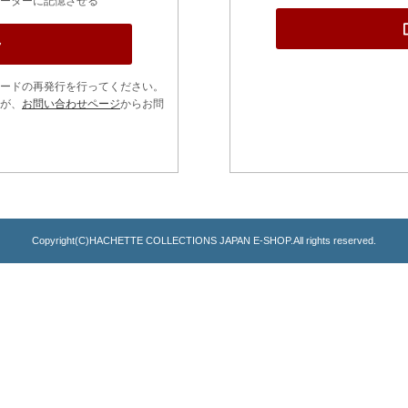
ーターに記憶させる
ードの再発行を行ってください。
が、
お問い合わせページ
からお問
Copyright(C)HACHETTE COLLECTIONS JAPAN E-SHOP.All rights reserved.