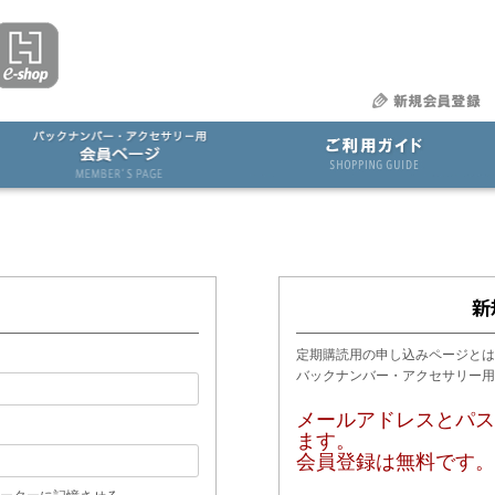
定期購読用の申し込みページとは
バックナンバー・アクセサリー
メールアドレスとパス
ます。
会員登録は無料です。