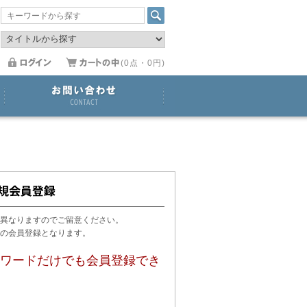
(0点・0円)
異なりますのでご留意ください。
用の会員登録となります。
ワードだけでも会員登録でき