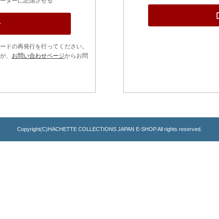
ーターに記憶させる
ードの再発行を行ってください。
が、
お問い合わせページ
からお問
Copyright(C)HACHETTE COLLECTIONS JAPAN E-SHOP.All rights reserved.