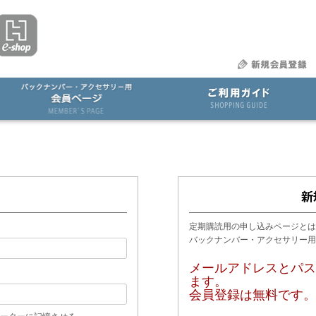
定期購読用の申し込みページとは
バックナンバー・アクセサリー
メールアドレスとパス
ます。
会員登録は無料です。