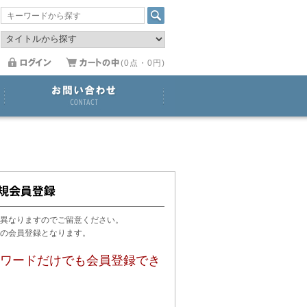
(0点・0円)
異なりますのでご留意ください。
用の会員登録となります。
ワードだけでも会員登録でき