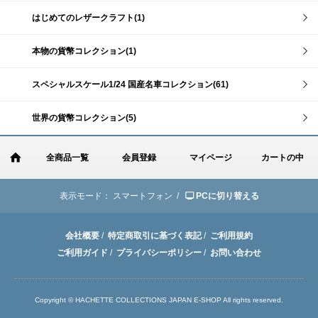
はじめてのレザークラフト(1)
本物の貨幣コレクション(1)
スペシャルスケール1/24 国産名車コレクション(61)
世界の貨幣コレクション(5)
全商品一覧
会員登録
マイページ
カートの中
表示モード：
スマートフォン /
PCに切り替える
会社概要
/
特定商取引に基づく表記
/
ご利用規約
ご利用ガイド
/
プライバシーポリシー
/
お問い合わせ
Copyright © HACHETTE COLLECTIONS JAPAN E-SHOP All rights reserved.