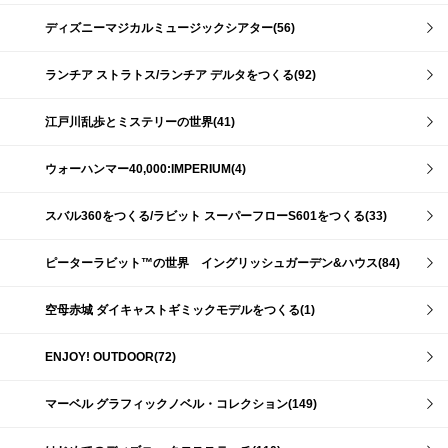
ディズニーマジカルミュージックシアター(56)
ランチア ストラトス/ランチア デルタをつくる(92)
江戸川乱歩とミステリーの世界(41)
ウォーハンマー40,000:IMPERIUM(4)
スバル360をつくる/ラビット スーパーフローS601をつくる(33)
ピーターラビット™の世界 イングリッシュガーデン&ハウス(84)
空母赤城 ダイキャストギミックモデルをつくる(1)
ENJOY! OUTDOOR(72)
マーベル グラフィックノベル・コレクション(149)