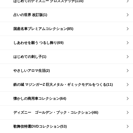
はじめてのディズニー クロスステッチ(110)
占いの世界 改訂版(1)
国産名車プレミアムコレクション(85)
しあわせを願う つるし飾り(69)
はじめての刺し子(1)
やさしいアロマ生活(2)
鉄の城 マジンガーZ 巨大メタル・ギミックモデルをつくる(11)
懐かしの商用車コレクション(64)
ディズニー ゴールデン・ブック・コレクション(46)
歌舞伎特選DVDコレクション(53)