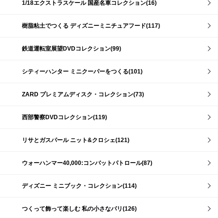
1/18エクストラスケール 国産名車コレクション(16)
樹脂粘土でつくる ディズニーミニチュアフード(117)
鉄道運転室展望DVDコレクション(99)
シティーハンター ミニクーパーをつくる(101)
ZARD プレミアムディスク・コレクション(73)
西部警察DVDコレクション(119)
リサとガスパール ニット&クロシェ(121)
ウォーハンマー40,000:コンバットパトロール(87)
ディズニー ミニブック・コレクション(114)
つくって飾って楽しむ 私の小さなパリ(126)