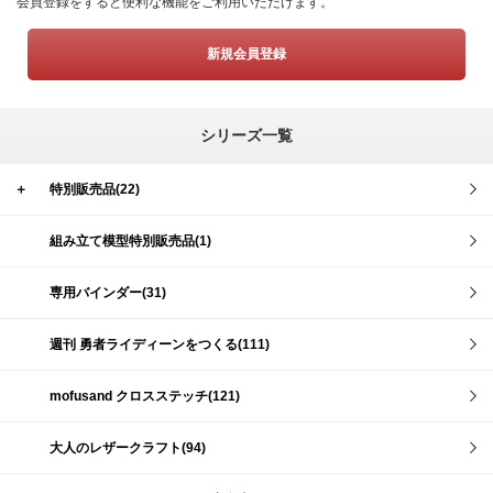
会員登録をすると便利な機能をご利用いただけます。
新規会員登録
シリーズ一覧
＋
特別販売品(22)
組み立て模型特別販売品(1)
専用バインダー(31)
週刊 勇者ライディーンをつくる(111)
mofusand クロスステッチ(121)
大人のレザークラフト(94)