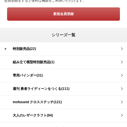
会員登録をすると便利な機能をご利用いただけます。
新規会員登録
シリーズ一覧
＋
特別販売品(22)
組み立て模型特別販売品(1)
専用バインダー(31)
週刊 勇者ライディーンをつくる(111)
mofusand クロスステッチ(121)
大人のレザークラフト(94)