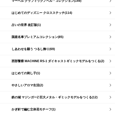
マーベル グラフィックノベル・コレクション(149)
はじめてのディズニー クロスステッチ(114)
占いの世界 改訂版(1)
国産名車プレミアムコレクション(85)
しあわせを願う つるし飾り(69)
西部警察 MACHINE RS-1 ダイキャストギミックモデルをつくる(2)
はじめての刺し子(1)
やさしいアロマ生活(2)
鉄の城 マジンガーZ 巨大メタル・ギミックモデルをつくる(12)
かぎ針で編む立体花モチーフ(1)