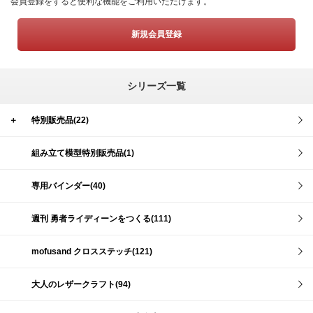
会員登録をすると便利な機能をご利用いただけます。
新規会員登録
シリーズ一覧
＋
特別販売品(22)
組み立て模型特別販売品(1)
専用バインダー(40)
週刊 勇者ライディーンをつくる(111)
mofusand クロスステッチ(121)
大人のレザークラフト(94)