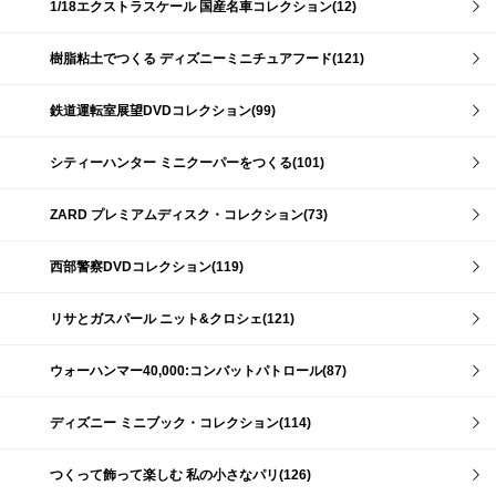
1/18エクストラスケール 国産名車コレクション(12)
樹脂粘土でつくる ディズニーミニチュアフード(121)
鉄道運転室展望DVDコレクション(99)
シティーハンター ミニクーパーをつくる(101)
ZARD プレミアムディスク・コレクション(73)
西部警察DVDコレクション(119)
リサとガスパール ニット&クロシェ(121)
ウォーハンマー40,000:コンバットパトロール(87)
ディズニー ミニブック・コレクション(114)
つくって飾って楽しむ 私の小さなパリ(126)