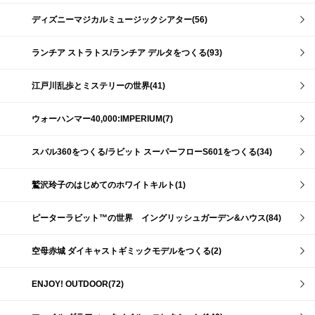
ディズニーマジカルミュージックシアター(56)
ランチア ストラトス/ランチア デルタをつくる(93)
江戸川乱歩とミステリーの世界(41)
ウォーハンマー40,000:IMPERIUM(7)
スバル360をつくる/ラビット スーパーフローS601をつくる(34)
鷲沢玲子のはじめてのホワイトキルト(1)
ピーターラビット™の世界 イングリッシュガーデン&ハウス(84)
空母赤城 ダイキャストギミックモデルをつくる(2)
ENJOY! OUTDOOR(72)