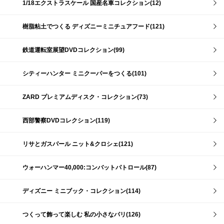
1/18エクストラスケール 国産名車コレクション(12)
樹脂粘土でつくる ディズニーミニチュアフード(121)
鉄道運転室展望DVDコレクション(99)
シティーハンター ミニクーパーをつくる(101)
ZARD プレミアムディスク・コレクション(73)
西部警察DVDコレクション(119)
リサとガスパール ニット&クロシェ(121)
ウォーハンマー40,000:コンバットパトロール(87)
ディズニー ミニブック・コレクション(114)
つくって飾って楽しむ 私の小さなパリ(126)