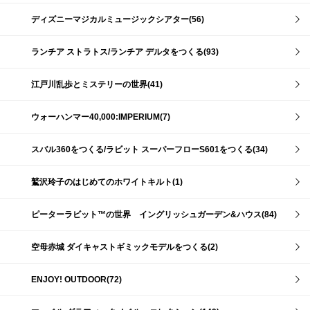
ディズニーマジカルミュージックシアター(56)
ランチア ストラトス/ランチア デルタをつくる(93)
江戸川乱歩とミステリーの世界(41)
ウォーハンマー40,000:IMPERIUM(7)
スバル360をつくる/ラビット スーパーフローS601をつくる(34)
鷲沢玲子のはじめてのホワイトキルト(1)
ピーターラビット™の世界 イングリッシュガーデン&ハウス(84)
空母赤城 ダイキャストギミックモデルをつくる(2)
ENJOY! OUTDOOR(72)