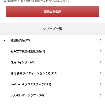
会員登録をすると便利な機能をご利用いただけます。
新規会員登録
シリーズ一覧
＋
特別販売品(22)
組み立て模型特別販売品(1)
専用バインダー(40)
週刊 勇者ライディーンをつくる(111)
mofusand クロスステッチ(121)
大人のレザークラフト(94)