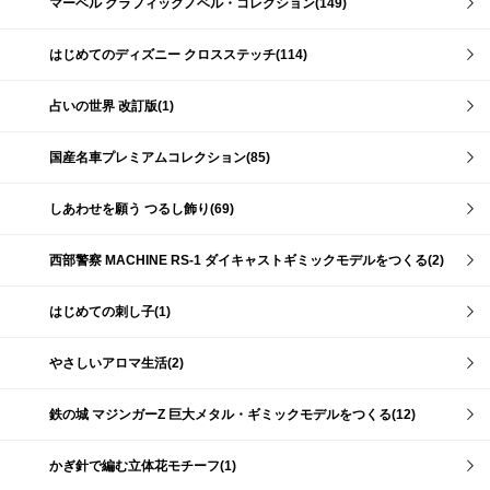
マーベル グラフィックノベル・コレクション(149)
はじめてのディズニー クロスステッチ(114)
占いの世界 改訂版(1)
国産名車プレミアムコレクション(85)
しあわせを願う つるし飾り(69)
西部警察 MACHINE RS-1 ダイキャストギミックモデルをつくる(2)
はじめての刺し子(1)
やさしいアロマ生活(2)
鉄の城 マジンガーZ 巨大メタル・ギミックモデルをつくる(12)
かぎ針で編む立体花モチーフ(1)