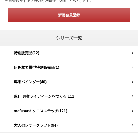
会員登録をすると便利な機能をご利用いただけます。
新規会員登録
シリーズ一覧
＋
特別販売品(22)
組み立て模型特別販売品(1)
専用バインダー(40)
週刊 勇者ライディーンをつくる(111)
mofusand クロスステッチ(121)
大人のレザークラフト(94)