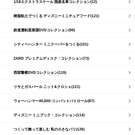
1/18エクストラスケール 国産名車コレクション(12)
樹脂粘土でつくる ディズニーミニチュアフード(121)
鉄道運転室展望DVDコレクション(99)
シティーハンター ミニクーパーをつくる(101)
ZARD プレミアムディスク・コレクション(73)
西部警察DVDコレクション(119)
リサとガスパール ニット&クロシェ(121)
ウォーハンマー40,000:コンバットパトロール(87)
ディズニー ミニブック・コレクション(114)
つくって飾って楽しむ 私の小さなパリ(126)