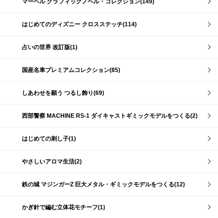
マーベル グラフィックノベル・コレクション(149)
はじめてのディズニー クロスステッチ(114)
占いの世界 改訂版(1)
国産名車プレミアムコレクション(85)
しあわせを願う つるし飾り(69)
西部警察 MACHINE RS-1 ダイキャストギミックモデルをつくる(2)
はじめての刺し子(1)
やさしいアロマ生活(2)
鉄の城 マジンガーZ 巨大メタル・ギミックモデルをつくる(12)
かぎ針で編む立体花モチーフ(1)