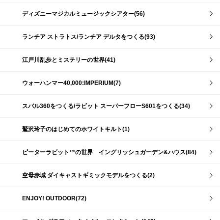
ディズニーマジカルミュージックシアター(56)
ランチア ストラトス/ランチア デルタをつくる(93)
江戸川乱歩とミステリーの世界(41)
ウォーハンマー40,000:IMPERIUM(7)
スバル360をつくる/ラビット スーパーフローS601をつくる(34)
鷲沢玲子のはじめてのホワイトキルト(1)
ピーターラビット™の世界 イングリッシュガーデン&ハウス(84)
空母赤城 ダイキャストギミックモデルをつくる(2)
ENJOY! OUTDOOR(72)