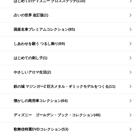
はじめてのディズニー クロスステッチ(110)
占いの世界 改訂版(1)
国産名車プレミアムコレクション(85)
しあわせを願う つるし飾り(69)
はじめての刺し子(1)
やさしいアロマ生活(2)
鉄の城 マジンガーZ 巨大メタル・ギミックモデルをつくる(11)
懐かしの商用車コレクション(64)
ディズニー ゴールデン・ブック・コレクション(46)
歌舞伎特選DVDコレクション(53)