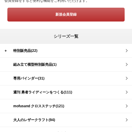
会員登録をすると便利な機能をご利用いただけます。
新規会員登録
シリーズ一覧
＋
特別販売品(22)
組み立て模型特別販売品(1)
専用バインダー(31)
週刊 勇者ライディーンをつくる(111)
mofusand クロスステッチ(121)
大人のレザークラフト(94)