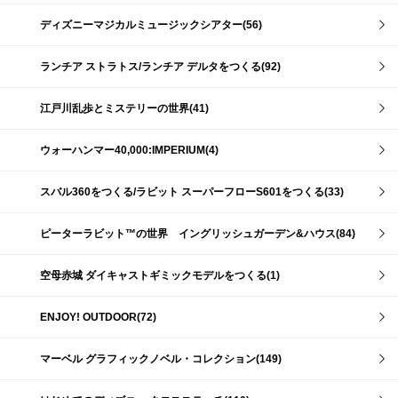
ディズニーマジカルミュージックシアター(56)
ランチア ストラトス/ランチア デルタをつくる(92)
江戸川乱歩とミステリーの世界(41)
ウォーハンマー40,000:IMPERIUM(4)
スバル360をつくる/ラビット スーパーフローS601をつくる(33)
ピーターラビット™の世界 イングリッシュガーデン&ハウス(84)
空母赤城 ダイキャストギミックモデルをつくる(1)
ENJOY! OUTDOOR(72)
マーベル グラフィックノベル・コレクション(149)