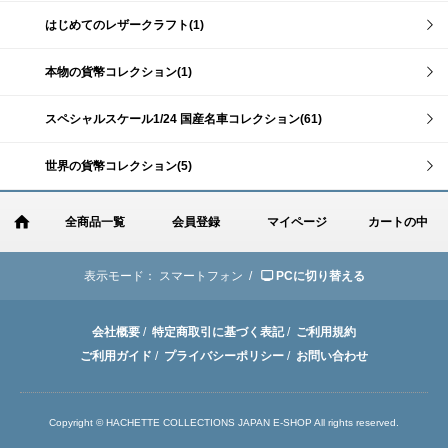
はじめてのレザークラフト(1)
本物の貨幣コレクション(1)
スペシャルスケール1/24 国産名車コレクション(61)
世界の貨幣コレクション(5)
全商品一覧
会員登録
マイページ
カートの中
表示モード：
スマートフォン /
PCに切り替える
会社概要
/
特定商取引に基づく表記
/
ご利用規約
ご利用ガイド
/
プライバシーポリシー
/
お問い合わせ
Copyright © HACHETTE COLLECTIONS JAPAN E-SHOP All rights reserved.