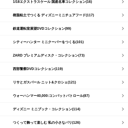
1/18エクストラスケール 国産名車コレクション(16)
樹脂粘土でつくる ディズニーミニチュアフード(117)
鉄道運転室展望DVDコレクション(99)
シティーハンター ミニクーパーをつくる(101)
ZARD プレミアムディスク・コレクション(73)
西部警察DVDコレクション(119)
リサとガスパール ニット&クロシェ(121)
ウォーハンマー40,000:コンバットパトロール(87)
ディズニー ミニブック・コレクション(114)
つくって飾って楽しむ 私の小さなパリ(126)