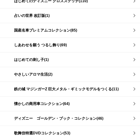
はじめてのディズニー クロスステッチ(110)
占いの世界 改訂版(1)
国産名車プレミアムコレクション(85)
しあわせを願う つるし飾り(69)
はじめての刺し子(1)
やさしいアロマ生活(2)
鉄の城 マジンガーZ 巨大メタル・ギミックモデルをつくる(11)
懐かしの商用車コレクション(64)
ディズニー ゴールデン・ブック・コレクション(46)
歌舞伎特選DVDコレクション(53)