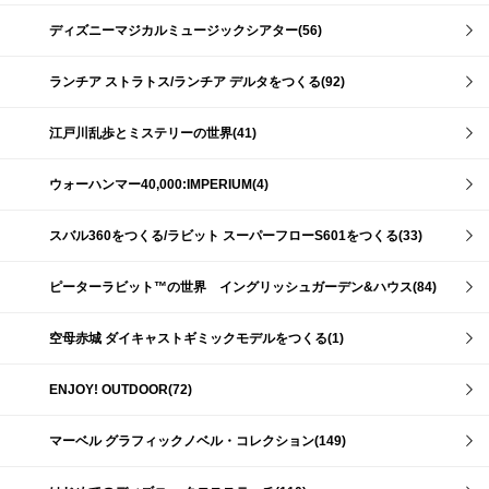
ディズニーマジカルミュージックシアター(56)
ランチア ストラトス/ランチア デルタをつくる(92)
江戸川乱歩とミステリーの世界(41)
ウォーハンマー40,000:IMPERIUM(4)
スバル360をつくる/ラビット スーパーフローS601をつくる(33)
ピーターラビット™の世界 イングリッシュガーデン&ハウス(84)
空母赤城 ダイキャストギミックモデルをつくる(1)
ENJOY! OUTDOOR(72)
マーベル グラフィックノベル・コレクション(149)