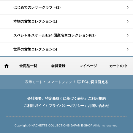
はじめてのレザークラフト(1)
本物の貨幣コレクション(1)
スペシャルスケール1/24 国産名車コレクション(61)
世界の貨幣コレクション(5)
全商品一覧
会員登録
マイページ
カートの中
表示モード：
スマートフォン /
PCに切り替える
会社概要
/
特定商取引に基づく表記
/
ご利用規約
ご利用ガイド
/
プライバシーポリシー
/
お問い合わせ
Copyright © HACHETTE COLLECTIONS JAPAN E-SHOP All rights reserved.