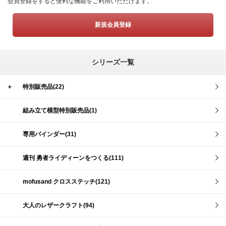
会員登録をすると便利な機能をご利用いただけます。
新規会員登録
シリーズ一覧
＋
特別販売品(22)
組み立て模型特別販売品(1)
専用バインダー(31)
週刊 勇者ライディーンをつくる(111)
mofusand クロスステッチ(121)
大人のレザークラフト(94)