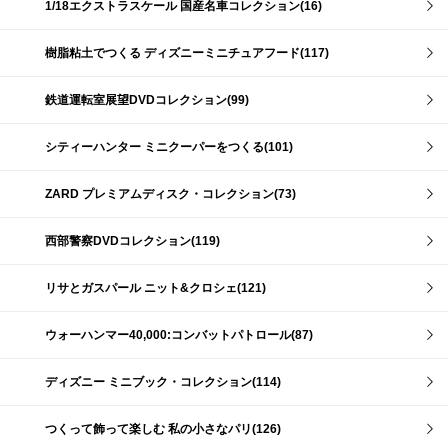
1/18エクストラスケール 国産名車コレクション(16)
樹脂粘土でつくる ディズニーミニチュアフード(117)
鉄道運転室展望DVDコレクション(99)
シティーハンター ミニクーパーをつくる(101)
ZARD プレミアムディスク・コレクション(73)
西部警察DVDコレクション(119)
リサとガスパール ニット&クロシェ(121)
ウォーハンマー40,000:コンバットパトロール(87)
ディズニー ミニブック・コレクション(114)
つくって飾って楽しむ 私の小さなパリ(126)