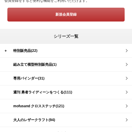
会員登録をすると便利な機能をご利用いただけます。
新規会員登録
シリーズ一覧
＋
特別販売品(22)
組み立て模型特別販売品(1)
専用バインダー(31)
週刊 勇者ライディーンをつくる(111)
mofusand クロスステッチ(121)
大人のレザークラフト(94)