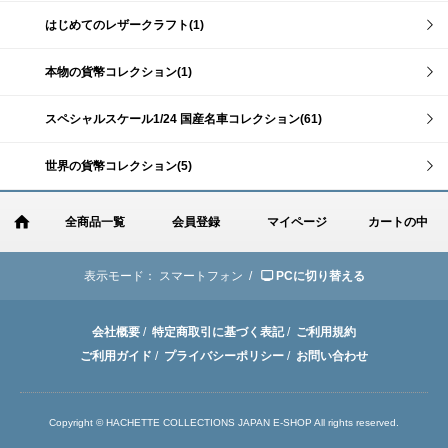
はじめてのレザークラフト(1)
本物の貨幣コレクション(1)
スペシャルスケール1/24 国産名車コレクション(61)
世界の貨幣コレクション(5)
全商品一覧
会員登録
マイページ
カートの中
表示モード：
スマートフォン /
PCに切り替える
会社概要
/
特定商取引に基づく表記
/
ご利用規約
ご利用ガイド
/
プライバシーポリシー
/
お問い合わせ
Copyright © HACHETTE COLLECTIONS JAPAN E-SHOP All rights reserved.