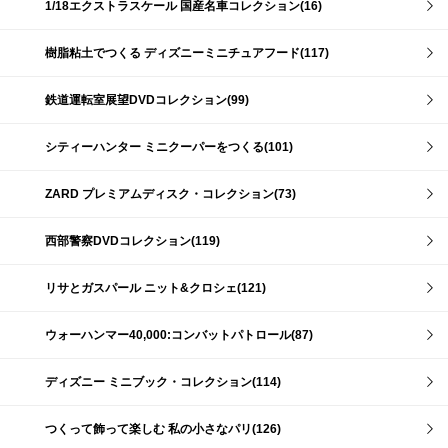
1/18エクストラスケール 国産名車コレクション(16)
樹脂粘土でつくる ディズニーミニチュアフード(117)
鉄道運転室展望DVDコレクション(99)
シティーハンター ミニクーパーをつくる(101)
ZARD プレミアムディスク・コレクション(73)
西部警察DVDコレクション(119)
リサとガスパール ニット&クロシェ(121)
ウォーハンマー40,000:コンバットパトロール(87)
ディズニー ミニブック・コレクション(114)
つくって飾って楽しむ 私の小さなパリ(126)