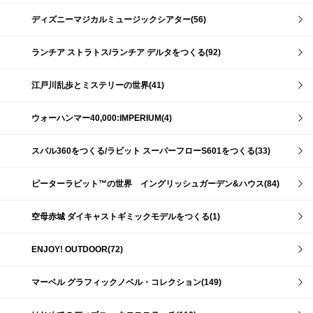
ディズニーマジカルミュージックシアター(56)
ランチア ストラトス/ランチア デルタをつくる(92)
江戸川乱歩とミステリーの世界(41)
ウォーハンマー40,000:IMPERIUM(4)
スバル360をつくる/ラビット スーパーフローS601をつくる(33)
ピーターラビット™の世界 イングリッシュガーデン&ハウス(84)
空母赤城 ダイキャストギミックモデルをつくる(1)
ENJOY! OUTDOOR(72)
マーベル グラフィックノベル・コレクション(149)