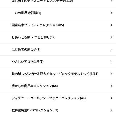
はじめてのディズニー クロスステッチ(110)
占いの世界 改訂版(1)
国産名車プレミアムコレクション(85)
しあわせを願う つるし飾り(69)
はじめての刺し子(1)
やさしいアロマ生活(2)
鉄の城 マジンガーZ 巨大メタル・ギミックモデルをつくる(11)
懐かしの商用車コレクション(64)
ディズニー ゴールデン・ブック・コレクション(46)
歌舞伎特選DVDコレクション(53)